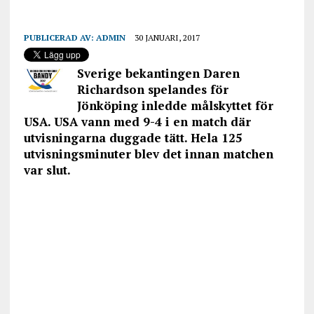
PUBLICERAD AV:
ADMIN
30 JANUARI, 2017
Sverige bekantingen Daren
Richardson spelandes för
Jönköping inledde målskyttet för
USA. USA vann med 9-4 i en match där
utvisningarna duggade tätt. Hela 125
utvisningsminuter blev det innan matchen
var slut.