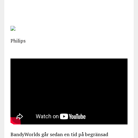
Philips
BandyWorlds går sedan en tid på begränsad