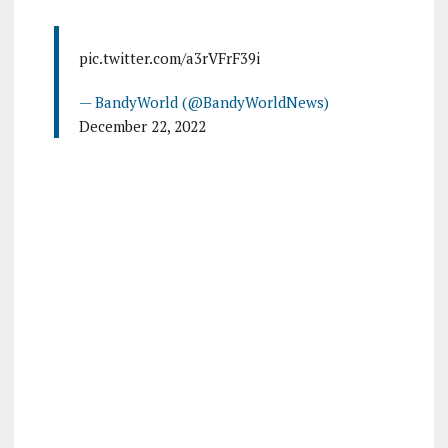
pic.twitter.com/a3rVFrF39i
— BandyWorld (@BandyWorldNews)
December 22, 2022