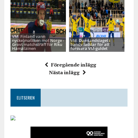
VM: Finland vann
nyckelmatchen mot Norge -
VM: Damlandslaget i
Grovt matchstraff för Riku
bandy laddar för att
Hämäläinen
försvara VM-guldet
Föregående inlägg
Nästa inlägg
ELITSERIEN