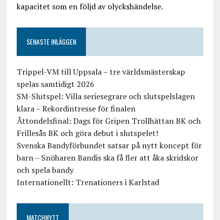
kapacitet som en följd av olyckshändelse.
SENASTE INLÄGGEN
Trippel-VM till Uppsala – tre världsmästerskap
spelas samtidigt 2026
SM-Slutspel: Villa seriesegrare och slutspelslagen
klara – Rekordintresse för finalen
Åttondelsfinal: Dags för Gripen Trollhättan BK och
Frillesås BK och göra debut i slutspelet!
Svenska Bandyförbundet satsar på nytt koncept för
barn – Snöharen Bandis ska få fler att åka skridskor
och spela bandy
Internationellt: Trenationers i Karlstad
MATCHNYTT