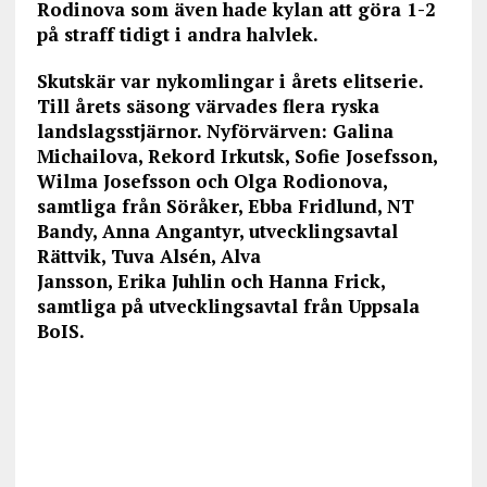
Rodinova som även hade kylan att göra 1-2
på straff tidigt i andra halvlek.
Skutskär var nykomlingar i årets elitserie.
Till årets säsong värvades flera ryska
landslagsstjärnor. Nyförvärven: Galina
Michailova, Rekord Irkutsk, Sofie Josefsson,
Wilma Josefsson och Olga Rodionova,
samtliga från Söråker, Ebba Fridlund, NT
Bandy, Anna Angantyr, utvecklingsavtal
Rättvik, Tuva Alsén, Alva
Jansson, Erika Juhlin och Hanna Frick,
samtliga på utvecklingsavtal från Uppsala
BoIS.