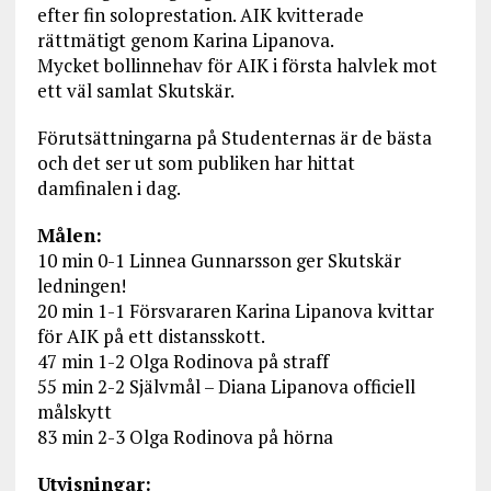
efter fin soloprestation. AIK kvitterade
rättmätigt genom Karina Lipanova.
Mycket bollinnehav för AIK i första halvlek mot
ett väl samlat Skutskär.
Förutsättningarna på Studenternas är de bästa
och det ser ut som publiken har hittat
damfinalen i dag.
Målen:
10 min 0-1 Linnea Gunnarsson ger Skutskär
ledningen!
20 min 1-1 Försvararen Karina Lipanova kvittar
för AIK på ett distansskott.
47 min 1-2 Olga Rodinova på straff
55 min 2-2 Självmål – Diana Lipanova officiell
målskytt
83 min 2-3 Olga Rodinova på hörna
Utvisningar: