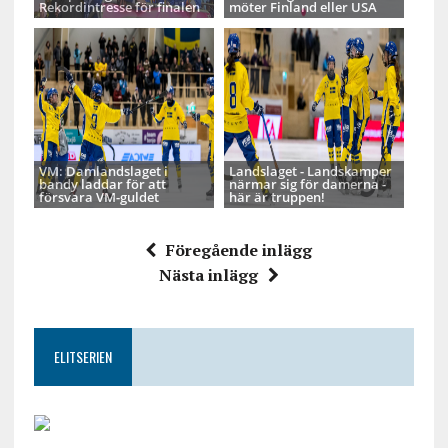
Rekordintresse för finalen
möter Finland eller USA
VM: Damlandslaget i
Landslaget - Landskamper
bandy laddar för att
närmar sig för damerna -
försvara VM-guldet
här är truppen!
Föregående inlägg
Nästa inlägg
ELITSERIEN