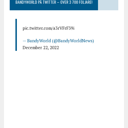
BANDYWORLD PÅ TWITTER – ÖVER 3 700 FÖLJARE!
pic.twitter.com/a3rVFrF39i
— BandyWorld (@BandyWorldNews)
December 22, 2022