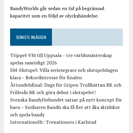
BandyWorlds går sedan en tid på begränsad
kapacitet som en följd av olyckshändelse.
SENASTE INLÄGGEN
Trippel-VM till Uppsala – tre världsmästerskap
spelas samtidigt 2026
SM-Slutspel: Villa seriesegrare och slutspelslagen
klara – Rekordintresse för finalen
Åttondelsfinal: Dags för Gripen Trollhättan BK och
Frillesås BK och göra debut i slutspelet!
Svenska Bandyförbundet satsar på nytt koncept för
barn – Snöharen Bandis ska få fler att åka skridskor
och spela bandy
Internationellt: Trenationers i Karlstad