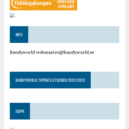
INFO
Bandyworld webmaster@bandyworld.se
google9a9f2ac9029b965b.html
BANDYWORLD TIPPAR ELITSERIEN 2022/2023
GDPR