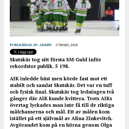
PUBLICERAD AV:
ADMIN
17 MARS, 2018
Skutskär tog sitt första SM-Guld inför
rekordstor publik. 5 198.
AIK inledde bäst men körde fast mot ett
stabilt och samlat Skutskär. Det var en tuff
och fysisk final. Skutskär tog ledningen två
gånger där AIK kunde kvittera. Trots AIKs
övertag lyckades man inte få till de riktiga
målchanserna och mål. Ett av målen kom
istället på ett självmål av Alina Zinkevitch.
Avgörandet kom på en hörna genom Olga