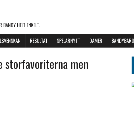
 BANDY HELT ENKELT.
LLSVENSKAN
RESULTAT
SPELARNYTT
DAMER
BANDYBARO
de storfavoriterna men