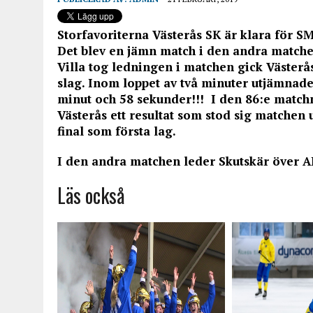
Storfavoriterna Västerås SK är klara för SM
Det blev en jämn match i den andra matche
Villa tog ledningen i matchen gick Västerås
slag. Inom loppet av två minuter utjämnade 
minut och 58 sekunder!!! I den 86:e match
Västerås ett resultat som stod sig matchen 
final som första lag.
I den andra matchen leder Skutskär över A
Läs också