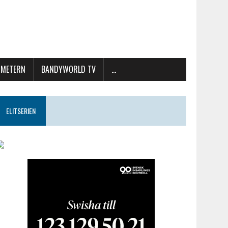
METERN
BANDYWORLD TV
…
ELITSERIEN