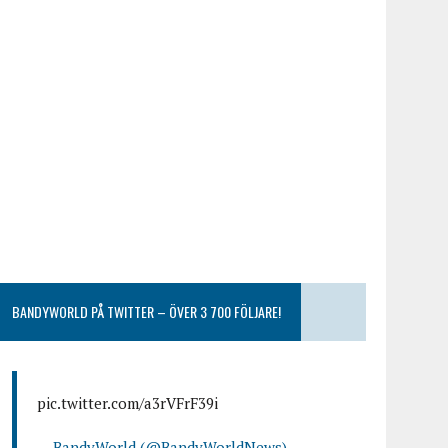
BANDYWORLD PÅ TWITTER – ÖVER 3 700 FÖLJARE!
pic.twitter.com/a3rVFrF39i
— BandyWorld (@BandyWorldNews)