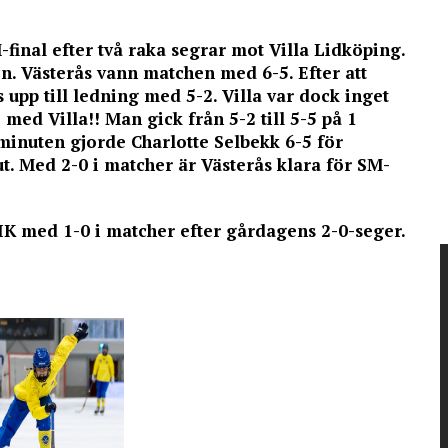
-final efter två raka segrar mot Villa Lidköping.
n. Västerås vann matchen med 6-5. Efter att
 upp till ledning med 5-2. Villa var dock inget
med Villa!! Man gick från 5-2 till 5-5 på 1
minuten gjorde Charlotte Selbekk 6-5 för
ut. Med 2-0 i matcher är Västerås klara för SM-
IK med 1-0 i matcher efter gårdagens 2-0-seger.