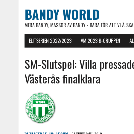
BANDY WORLD
MERA BANDY, MASSOR AV BANDY - BARA FÖR ATT VI ÄLSKAR
ELITSERIEN 2022/2023
VM 2023 B-GRUPPEN
A
SM-Slutspel: Villa pressa
Västerås finalklara
PUBLICERAD AV:
ADMIN
21 FEBRUARI, 2019