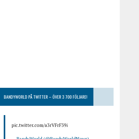
BANDYWORLD PÅ TWITTER – ÖVER 3 700 FÖLJARE!
pic.twitter.com/a3rVFrF39i
— BandyWorld (@BandyWorldNews)