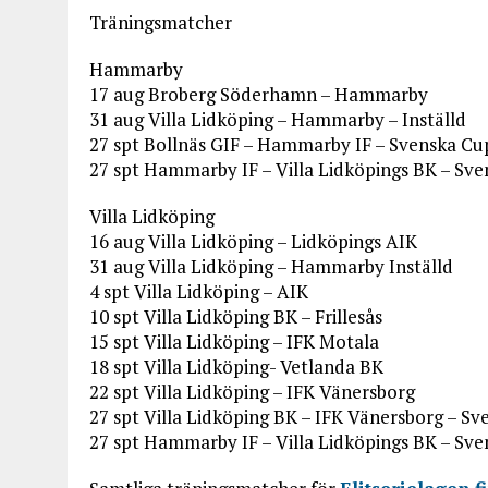
Träningsmatcher
Hammarby
17 aug Broberg Söderhamn – Hammarby
31 aug Villa Lidköping – Hammarby – Inställd
27 spt Bollnäs GIF – Hammarby IF – Svenska C
27 spt Hammarby IF – Villa Lidköpings BK – Sv
Villa Lidköping
16 aug Villa Lidköping – Lidköpings AIK
31 aug Villa Lidköping – Hammarby Inställd
4 spt Villa Lidköping – AIK
10 spt Villa Lidköping BK – Frillesås
15 spt Villa Lidköping – IFK Motala
18 spt Villa Lidköping- Vetlanda BK
22 spt Villa Lidköping – IFK Vänersborg
27 spt Villa Lidköping BK – IFK Vänersborg – S
27 spt Hammarby IF – Villa Lidköpings BK – Sv