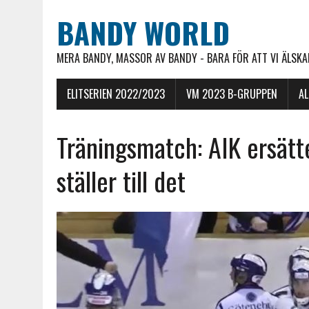
BANDY WORLD
MERA BANDY, MASSOR AV BANDY - BARA FÖR ATT VI ÄLSKAR
ELITSERIEN 2022/2023
VM 2023 B-GRUPPEN
A
Träningsmatch: AIK ersät
ställer till det