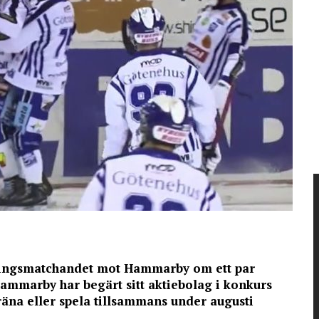
räningsmatchandet mot Hammarby om ett par
 Hammarby har begärt sitt aktiebolag i konkurs
träna eller spela tillsammans under augusti