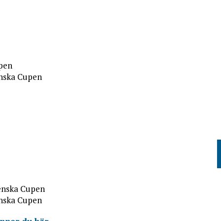
upen
enska Cupen
venska Cupen
enska Cupen