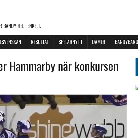
 BANDY HELT ENKELT.
LLSVENSKAN
RESULTAT
SPELARNYTT
DAMER
BANDYBARO
ter Hammarby när konkursen