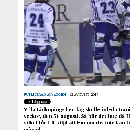
PUBLICERAD AV:
ADMIN
12 AUGUSTI, 2019
Villa Lidköpings herrlag skulle inleda t
veckor, den 31 augusti. Så blir det inte då
vilket får till följd att Hammarby inte kan 
månad.