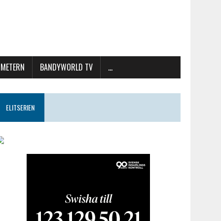
METERN
BANDYWORLD TV
…
ELITSERIEN