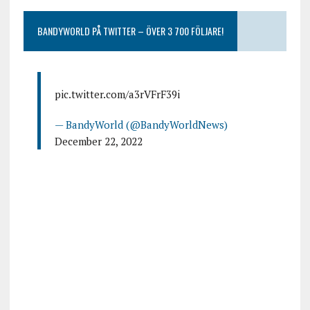
BANDYWORLD PÅ TWITTER – ÖVER 3 700 FÖLJARE!
pic.twitter.com/a3rVFrF39i
— BandyWorld (@BandyWorldNews)
December 22, 2022