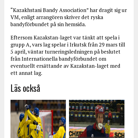
“Kazakhstani Bandy Association” har dragit sig ur
VM, enligt arrangören skriver det ryska
bandyförbundet på sin hemsida.
Eftersom Kazakstan-laget var tänkt att spela i
grupp A, vars lag spelar i Irkutsk från 29 mars till
5 april, väntar turneringsledningen på beslutet
från Internationella bandyförbundet om
eventuellt ersättande av Kazakstan-laget med
ett annat lag.
Läs också