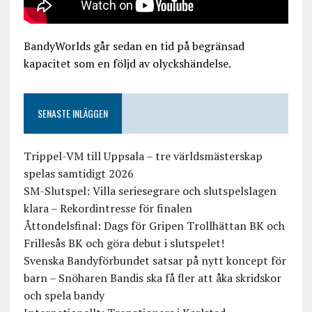
BandyWorlds går sedan en tid på begränsad
kapacitet som en följd av olyckshändelse.
SENASTE INLÄGGEN
Trippel-VM till Uppsala – tre världsmästerskap
spelas samtidigt 2026
SM-Slutspel: Villa seriesegrare och slutspelslagen
klara – Rekordintresse för finalen
Åttondelsfinal: Dags för Gripen Trollhättan BK och
Frillesås BK och göra debut i slutspelet!
Svenska Bandyförbundet satsar på nytt koncept för
barn – Snöharen Bandis ska få fler att åka skridskor
och spela bandy