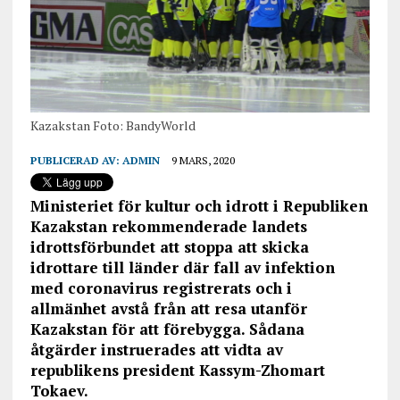
Kazakstan Foto: BandyWorld
PUBLICERAD AV:
ADMIN
9 MARS, 2020
Ministeriet för kultur och idrott i Republiken
Kazakstan rekommenderade landets
idrottsförbundet att stoppa att skicka
idrottare till länder där fall av infektion
med coronavirus registrerats och i
allmänhet avstå från att resa utanför
Kazakstan för att förebygga. Sådana
åtgärder instruerades att vidta av
republikens president Kassym-Zhomart
Tokaev.