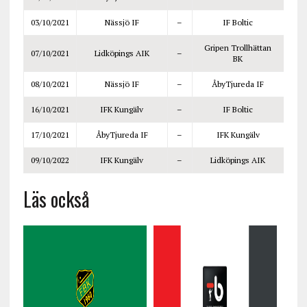
03/10/2021
Nässjö IF
–
IF Boltic
Gripen Trollhättan
07/10/2021
Lidköpings AIK
–
BK
08/10/2021
Nässjö IF
–
ÅbyTjureda IF
16/10/2021
IFK Kungälv
–
IF Boltic
17/10/2021
ÅbyTjureda IF
–
IFK Kungälv
09/10/2022
IFK Kungälv
–
Lidköpings AIK
Läs också