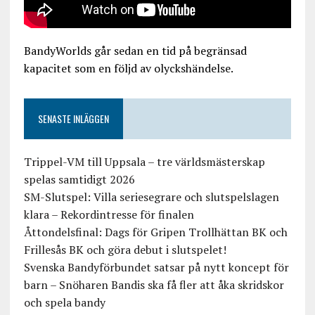
BandyWorlds går sedan en tid på begränsad
kapacitet som en följd av olyckshändelse.
SENASTE INLÄGGEN
Trippel-VM till Uppsala – tre världsmästerskap
spelas samtidigt 2026
SM-Slutspel: Villa seriesegrare och slutspelslagen
klara – Rekordintresse för finalen
Åttondelsfinal: Dags för Gripen Trollhättan BK och
Frillesås BK och göra debut i slutspelet!
Svenska Bandyförbundet satsar på nytt koncept för
barn – Snöharen Bandis ska få fler att åka skridskor
och spela bandy