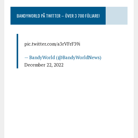
BANDYWORLD PÅ TWITTER – ÖVER 3 700 FÖLJARE!
pic.twitter.com/a3rVFrF39i
— BandyWorld (@BandyWorldNews)
December 22, 2022