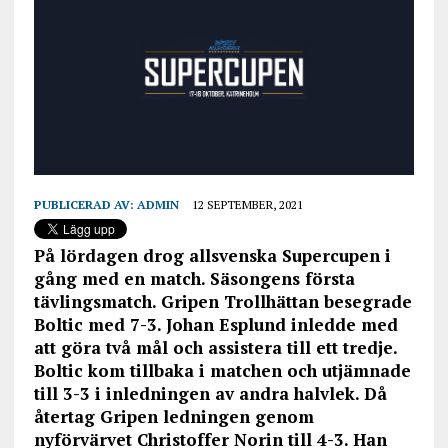
PUBLICERAD AV:
ADMIN
12 SEPTEMBER, 2021
På lördagen drog allsvenska Supercupen i
gång med en match. Säsongens första
tävlingsmatch. Gripen Trollhättan besegrade
Boltic med 7-3. Johan Esplund inledde med
att göra två mål och assistera till ett tredje.
Boltic kom tillbaka i matchen och utjämnade
till 3-3 i inledningen av andra halvlek. Då
återtag Gripen ledningen genom
nyförvärvet Christoffer Norin till 4-3. Han