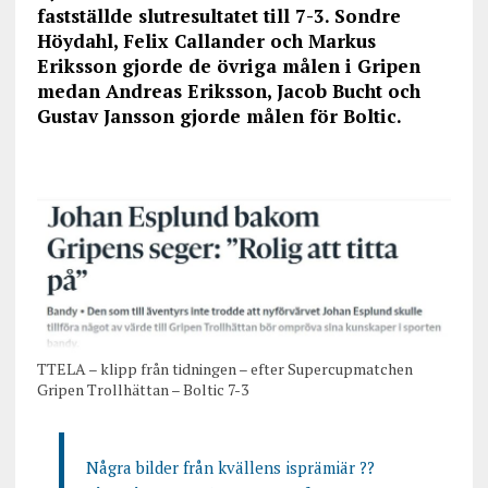
fastställde slutresultatet till 7-3. Sondre
Höydahl, Felix Callander och Markus
Eriksson gjorde de övriga målen i Gripen
medan Andreas Eriksson, Jacob Bucht och
Gustav Jansson gjorde målen för Boltic.
TTELA – klipp från tidningen – efter Supercupmatchen
Gripen Trollhättan – Boltic 7-3
Några bilder från kvällens isprämiär ??