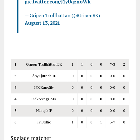
pic.twitter.com/J1yUqznoWk
— Gripen Trollhättan (@GripenBK)
August 13, 2021
1
Gripen Trollhättan BK
1
1
0
0
7-3
2
2
ÅbyTjureda IF
0
0
0
0
0-0
0
3
IFK Kungälv
0
0
0
0
0-0
0
4
Lidköpings AIK
0
0
0
0
0-0
0
5
Nässjö IF
0
0
0
0
0-0
0
6
IF Boltic
1
0
0
1
3-7
0
Spelade matcher