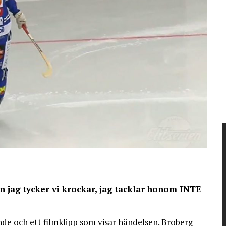
en jag tycker vi krockar, jag tacklar honom INTE
nde och ett filmklipp som visar händelsen. Broberg