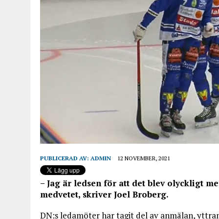
PUBLICERAD AV:
ADMIN
12 NOVEMBER, 2021
– Jag är ledsen för att det blev olyckligt m
medvetet, skriver Joel Broberg.
DN:s ledamöter har tagit del av anmälan, yttra