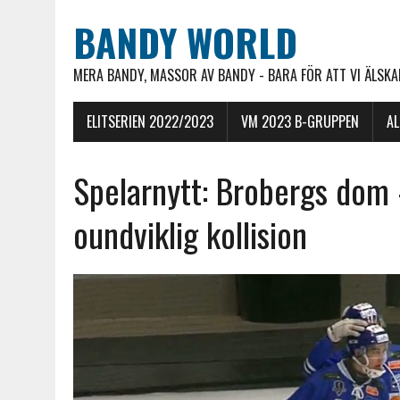
BANDY WORLD
MERA BANDY, MASSOR AV BANDY - BARA FÖR ATT VI ÄLSKAR
ELITSERIEN 2022/2023
VM 2023 B-GRUPPEN
A
Spelarnytt: Brobergs dom 
oundviklig kollision