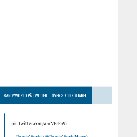
BANDYWORLD PÅ TWITTER – ÖVER 3 700 FÖLJARE!
pic.twitter.com/a3rVFrF39i
— BandyWorld (@BandyWorldNews)