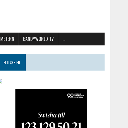
METERN
BANDYWORLD TV
…
ELITSERIEN