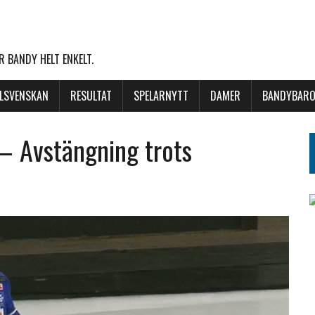
 BANDY HELT ENKELT.
LLSVENSKAN
RESULTAT
SPELARNYTT
DAMER
BANDYBARO
– Avstängning trots