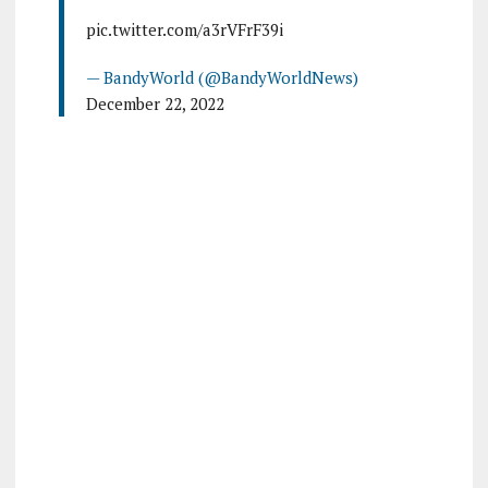
pic.twitter.com/a3rVFrF39i
— BandyWorld (@BandyWorldNews)
December 22, 2022