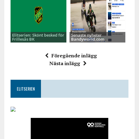
Elitserien: Skönt besked för
Senaste nyheter
Frillesås BK
Bandyworld.com
Föregående inlägg
Nästa inlägg
ELITSERIEN