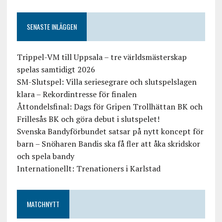
SENASTE INLÄGGEN
Trippel-VM till Uppsala – tre världsmästerskap
spelas samtidigt 2026
SM-Slutspel: Villa seriesegrare och slutspelslagen
klara – Rekordintresse för finalen
Åttondelsfinal: Dags för Gripen Trollhättan BK och
Frillesås BK och göra debut i slutspelet!
Svenska Bandyförbundet satsar på nytt koncept för
barn – Snöharen Bandis ska få fler att åka skridskor
och spela bandy
Internationellt: Trenationers i Karlstad
MATCHNYTT