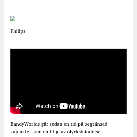
Philips
BandyWorlds går sedan en tid på begränsad
kapacitet som en följd av olyckshändelse.