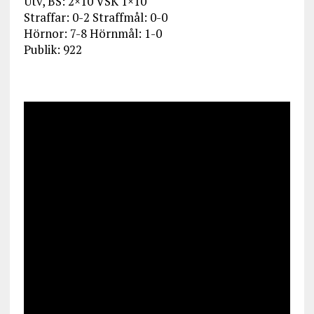
Utv, BS: 2×10 VSK 1×10
Straffar: 0-2 Straffmål: 0-0
Hörnor: 7-8 Hörnmål: 1-0
Publik: 922