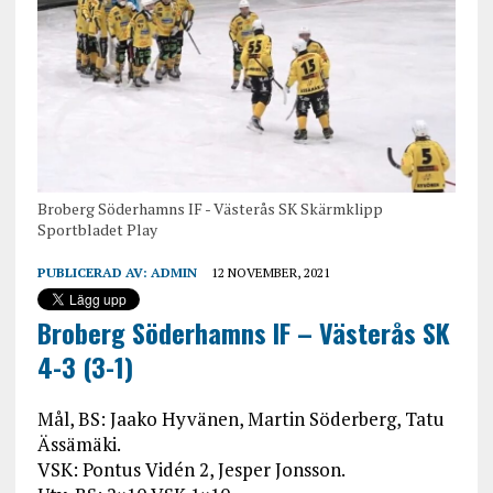
Broberg Söderhamns IF - Västerås SK Skärmklipp
Sportbladet Play
PUBLICERAD AV:
ADMIN
12 NOVEMBER, 2021
Broberg Söderhamns IF – Västerås SK
4-3 (3-1)
Mål, BS: Jaako Hyvänen, Martin Söderberg, Tatu
Ässämäki.
VSK: Pontus Vidén 2, Jesper Jonsson.