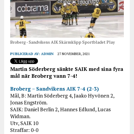
Broberg - Sandvikens AIK Skärmklipp Sportbladet Play
PUBLICERAD AV:
ADMIN
27 NOVEMBER, 2021
Martin Söderberg sänkte SAIK med sina fyra
mål när Broberg vann 7-4!
Broberg – Sandvikens AIK 7-4 (2-3)
Mål, B: Martin Söderberg 4, Jaako Hyvönen 2,
Jonas Engström.
SAIK: Daniel Berlin 2, Hannes Edlund, Lucas
Widman.
Utv, SAIK 10
Straffar: 0-0