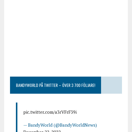
BANDYWORLD PÅ TWITTER – ÖVER 3 700 FÖLJARE!
pic.twitter.com/a3rVFrF39i
— BandyWorld (@BandyWorldNews)