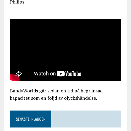
Philips
BandyWorlds går sedan en tid på begränsad
kapacitet som en följd av olyckshändelse.
SENASTE INLÄGGEN