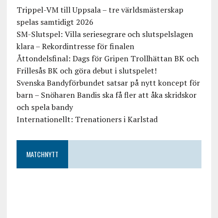
Trippel-VM till Uppsala – tre världsmästerskap
spelas samtidigt 2026
SM-Slutspel: Villa seriesegrare och slutspelslagen
klara – Rekordintresse för finalen
Åttondelsfinal: Dags för Gripen Trollhättan BK och
Frillesås BK och göra debut i slutspelet!
Svenska Bandyförbundet satsar på nytt koncept för
barn – Snöharen Bandis ska få fler att åka skridskor
och spela bandy
Internationellt: Trenationers i Karlstad
MATCHNYTT