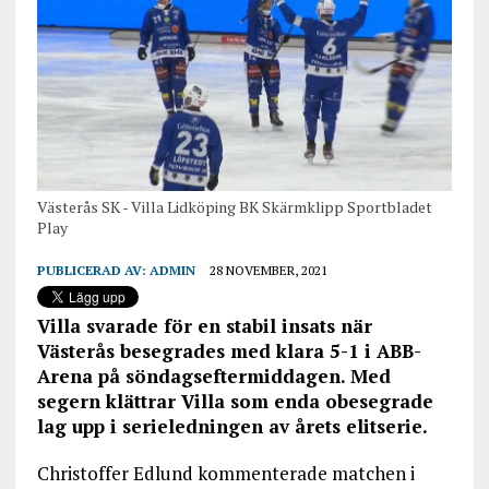
Västerås SK - Villa Lidköping BK Skärmklipp Sportbladet
Play
PUBLICERAD AV:
ADMIN
28 NOVEMBER, 2021
Villa svarade för en stabil insats när
Västerås besegrades med klara 5-1 i ABB-
Arena på söndagseftermiddagen. Med
segern klättrar Villa som enda obesegrade
lag upp i serieledningen av årets elitserie.
Christoffer Edlund kommenterade matchen i