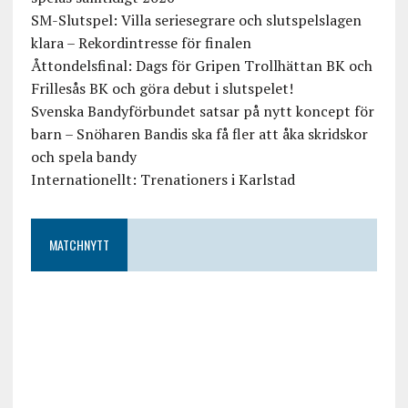
SM-Slutspel: Villa seriesegrare och slutspelslagen
klara – Rekordintresse för finalen
Åttondelsfinal: Dags för Gripen Trollhättan BK och
Frillesås BK och göra debut i slutspelet!
Svenska Bandyförbundet satsar på nytt koncept för
barn – Snöharen Bandis ska få fler att åka skridskor
och spela bandy
Internationellt: Trenationers i Karlstad
MATCHNYTT