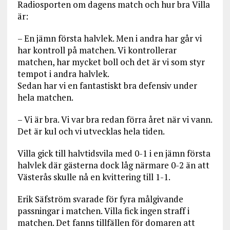
Radiosporten om dagens match och hur bra Villa
är:
– En jämn första halvlek. Men i andra har går vi
har kontroll på matchen. Vi kontrollerar
matchen, har mycket boll och det är vi som styr
tempot i andra halvlek.
Sedan har vi en fantastiskt bra defensiv under
hela matchen.
– Vi är bra. Vi var bra redan förra året när vi vann.
Det är kul och vi utvecklas hela tiden.
Villa gick till halvtidsvila med 0-1 i en jämn första
halvlek där gästerna dock låg närmare 0-2 än att
Västerås skulle nå en kvittering till 1-1.
Erik Säfström svarade för fyra målgivande
passningar i matchen. Villa fick ingen straff i
matchen. Det fanns tillfällen för domaren att