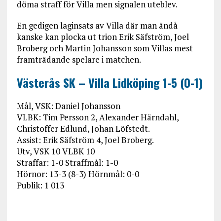
döma straff för Villa men signalen uteblev.
En gedigen laginsats av Villa där man ändå
kanske kan plocka ut trion Erik Säfström, Joel
Broberg och Martin Johansson som Villas mest
framträdande spelare i matchen.
Västerås SK – Villa Lidköping 1-5 (0-1)
Mål, VSK: Daniel Johansson
VLBK: Tim Persson 2, Alexander Härndahl,
Christoffer Edlund, Johan Löfstedt.
Assist: Erik Säfström 4, Joel Broberg.
Utv, VSK 10 VLBK 10
Straffar: 1-0 Straffmål: 1-0
Hörnor: 13-3 (8-3) Hörnmål: 0-0
Publik: 1 013