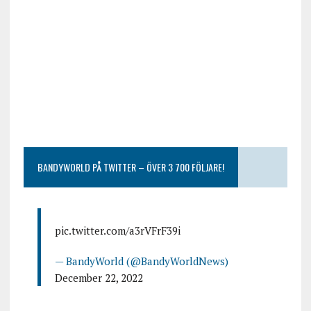
BANDYWORLD PÅ TWITTER – ÖVER 3 700 FÖLJARE!
pic.twitter.com/a3rVFrF39i
— BandyWorld (@BandyWorldNews)
December 22, 2022