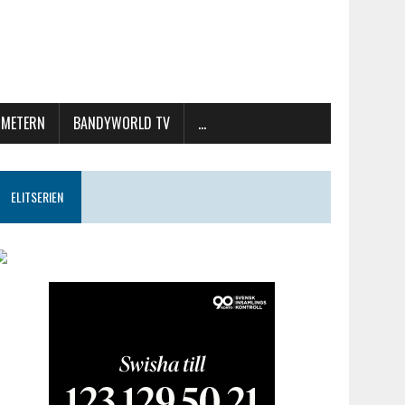
METERN
BANDYWORLD TV
…
ELITSERIEN