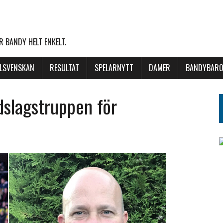
 BANDY HELT ENKELT.
LLSVENSKAN
RESULTAT
SPELARNYTT
DAMER
BANDYBARO
dslagstruppen för