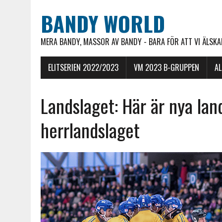
BANDY WORLD
MERA BANDY, MASSOR AV BANDY - BARA FÖR ATT VI ÄLSKAR
ELITSERIEN 2022/2023
VM 2023 B-GRUPPEN
A
Landslaget: Här är nya lan
herrlandslaget