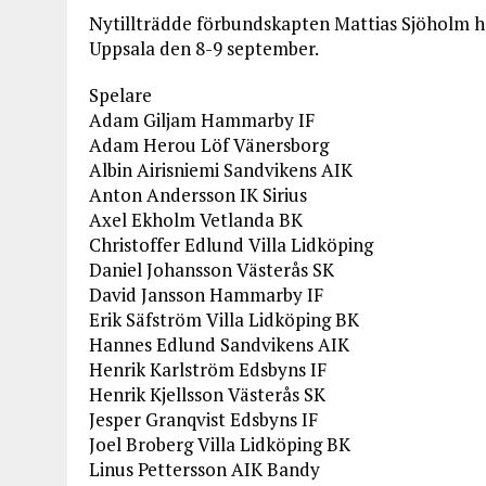
Nytillträdde förbundskapten Mattias Sjöholm ha
Uppsala den 8-9 september.
Spelare
Adam Giljam Hammarby IF
Adam Herou Löf Vänersborg
Albin Airisniemi Sandvikens AIK
Anton Andersson IK Sirius
Axel Ekholm Vetlanda BK
Christoffer Edlund Villa Lidköping
Daniel Johansson Västerås SK
David Jansson Hammarby IF
Erik Säfström Villa Lidköping BK
Hannes Edlund Sandvikens AIK
Henrik Karlström Edsbyns IF
Henrik Kjellsson Västerås SK
Jesper Granqvist Edsbyns IF
Joel Broberg Villa Lidköping BK
Linus Pettersson AIK Bandy