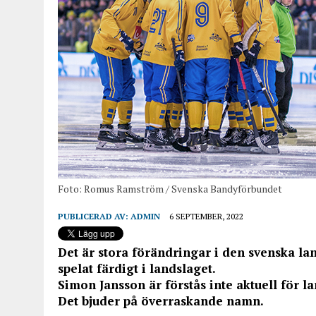
Foto: Romus Ramström / Svenska Bandyförbundet
PUBLICERAD AV:
ADMIN
6 SEPTEMBER, 2022
Det är stora förändringar i den svenska lan
spelat färdigt i landslaget.
Simon Jansson är förstås inte aktuell för lan
Det bjuder på överraskande namn.