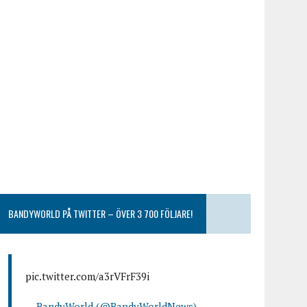
BANDYWORLD PÅ TWITTER – ÖVER 3 700 FÖLJARE!
pic.twitter.com/a3rVFrF39i
— BandyWorld (@BandyWorldNews)