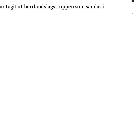
r tagit ut herrlandslagstruppen som samlas i
-