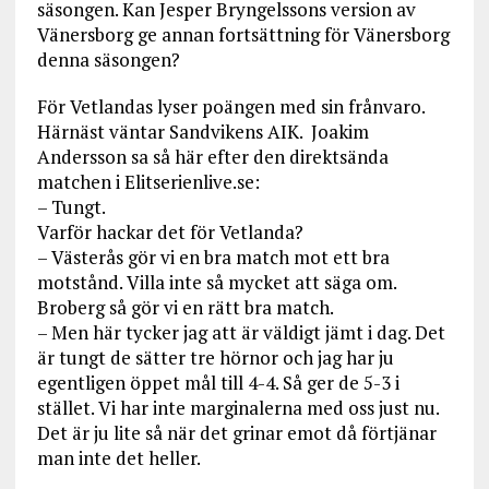
säsongen. Kan Jesper Bryngelssons version av
Vänersborg ge annan fortsättning för Vänersborg
denna säsongen?
För Vetlandas lyser poängen med sin frånvaro.
Härnäst väntar Sandvikens AIK. Joakim
Andersson sa så här efter den direktsända
matchen i Elitserienlive.se:
– Tungt.
Varför hackar det för Vetlanda?
– Västerås gör vi en bra match mot ett bra
motstånd. Villa inte så mycket att säga om.
Broberg så gör vi en rätt bra match.
– Men här tycker jag att är väldigt jämt i dag. Det
är tungt de sätter tre hörnor och jag har ju
egentligen öppet mål till 4-4. Så ger de 5-3 i
stället. Vi har inte marginalerna med oss just nu.
Det är ju lite så när det grinar emot då förtjänar
man inte det heller.