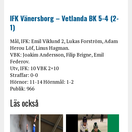
IFK Vänersborg – Vetlanda BK 5-4 (2-
1)
Mål, IFK: Emil Viklund 2, Lukas Forström, Adam
Herou Löf, Linus Hagman.
VBK: Joakim Andersson, Filip Brigne, Emil
Federov.
Utv, IFK: 10 VBK 2×10
Straffar: 0-0
Hörnor: 11-14 Hörnmål: 1-2
Publik: 966
Läs också