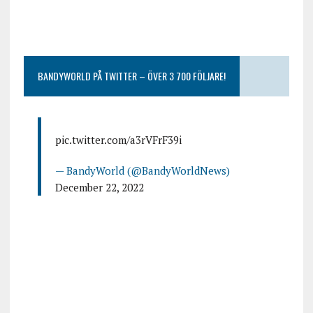
BANDYWORLD PÅ TWITTER – ÖVER 3 700 FÖLJARE!
pic.twitter.com/a3rVFrF39i
— BandyWorld (@BandyWorldNews)
December 22, 2022