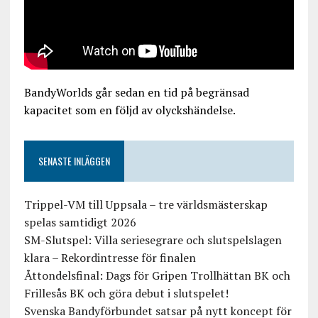
BandyWorlds går sedan en tid på begränsad
kapacitet som en följd av olyckshändelse.
SENASTE INLÄGGEN
Trippel-VM till Uppsala – tre världsmästerskap
spelas samtidigt 2026
SM-Slutspel: Villa seriesegrare och slutspelslagen
klara – Rekordintresse för finalen
Åttondelsfinal: Dags för Gripen Trollhättan BK och
Frillesås BK och göra debut i slutspelet!
Svenska Bandyförbundet satsar på nytt koncept för