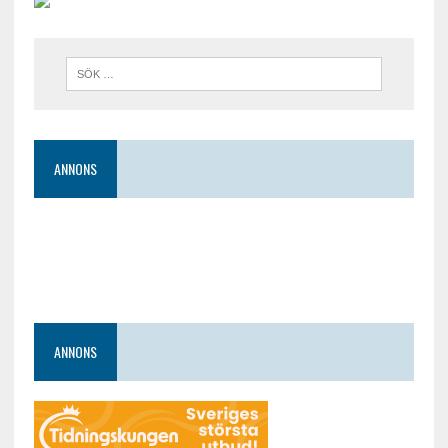
ANNONS
ANNONS