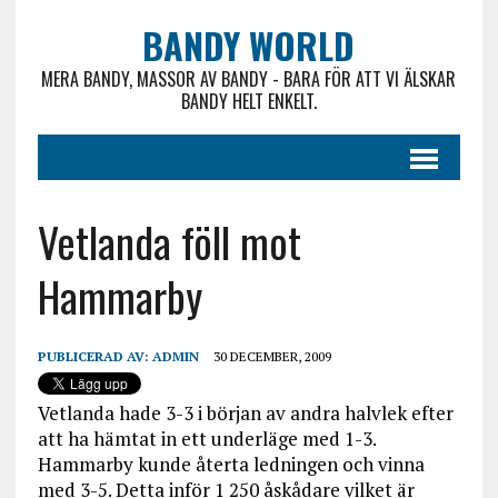
BANDY WORLD
MERA BANDY, MASSOR AV BANDY - BARA FÖR ATT VI ÄLSKAR
BANDY HELT ENKELT.
Vetlanda föll mot
Hammarby
PUBLICERAD AV:
ADMIN
30 DECEMBER, 2009
Vetlanda hade 3-3 i början av andra halvlek efter
att ha hämtat in ett underläge med 1-3.
Hammarby kunde återta ledningen och vinna
med 3-5. Detta inför 1 250 åskådare vilket är