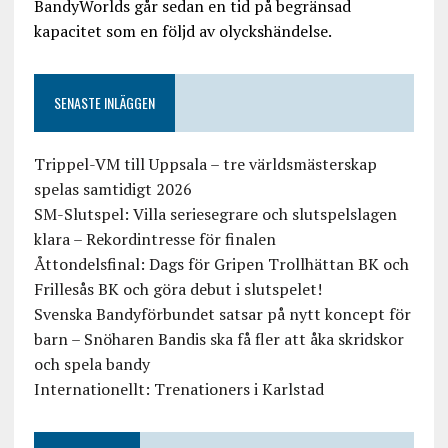
BandyWorlds går sedan en tid på begränsad
kapacitet som en följd av olyckshändelse.
SENASTE INLÄGGEN
Trippel-VM till Uppsala – tre världsmästerskap
spelas samtidigt 2026
SM-Slutspel: Villa seriesegrare och slutspelslagen
klara – Rekordintresse för finalen
Åttondelsfinal: Dags för Gripen Trollhättan BK och
Frillesås BK och göra debut i slutspelet!
Svenska Bandyförbundet satsar på nytt koncept för
barn – Snöharen Bandis ska få fler att åka skridskor
och spela bandy
Internationellt: Trenationers i Karlstad