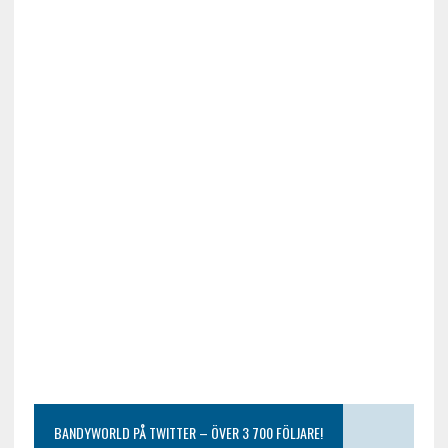
BANDYWORLD PÅ TWITTER – ÖVER 3 700 FÖLJARE!