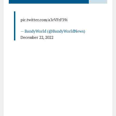
pic.twitter.com/a3rVFrF39i
— BandyWorld (@BandyWorldNews)
December 22, 2022