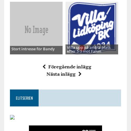
Villa upp på andra plats
Stort intresse för Bandy
efter 5-3 mot Falun
Föregående inlägg
Nästa inlägg
ELITSERIEN