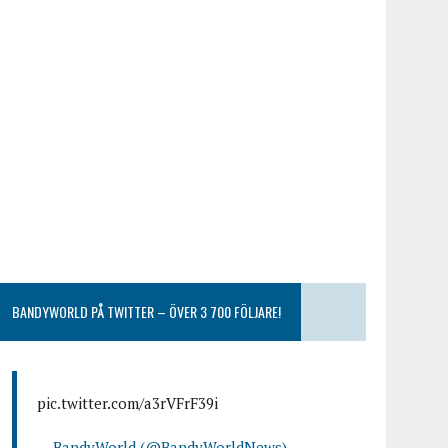
BANDYWORLD PÅ TWITTER – ÖVER 3 700 FÖLJARE!
pic.twitter.com/a3rVFrF39i
— BandyWorld (@BandyWorldNews)