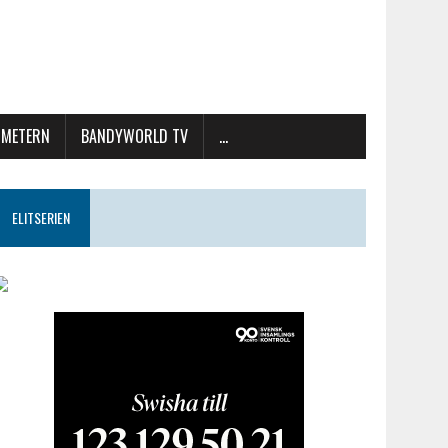
METERN
BANDYWORLD TV
…
ELITSERIEN