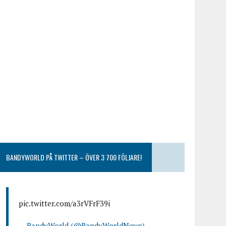
BANDYWORLD PÅ TWITTER – ÖVER 3 700 FÖLJARE!
pic.twitter.com/a3rVFrF39i
— BandyWorld (@BandyWorldNews)