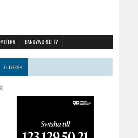
METERN
BANDYWORLD TV
…
ELITSERIEN