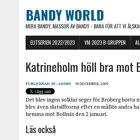
BANDY WORLD
MERA BANDY, MASSOR AV BANDY - BARA FÖR ATT VI ÄLSKAR
ELITSERIEN 2022/2023
VM 2023 B-GRUPPEN
A
Katrineholm höll bra mot 
PUBLICERAD AV:
ADMIN
30 DECEMBER, 2009
Det blev ingen solklar seger för Broberg borta m
blev även slutsiffrorna efter en mållös andra hal
hemma mot Bollnäs den 2 januari.
Läs också