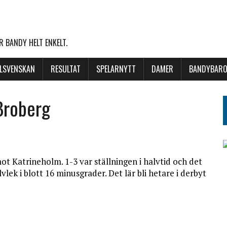
 BANDY HELT ENKELT.
LLSVENSKAN
RESULTAT
SPELARNYTT
DAMER
BANDYBARO
Broberg
ot Katrineholm. 1-3 var ställningen i halvtid och det
vlek i blott 16 minusgrader. Det lär bli hetare i derbyt