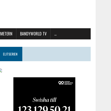
METERN
BANDYWORLD TV
…
ELITSERIEN