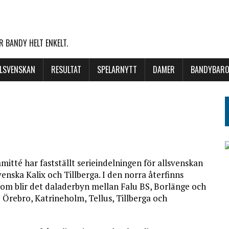
 BANDY HELT ENKELT.
LLSVENSKAN
RESULTAT
SPELARNYTT
DAMER
BANDYBARO
tté har fastställt serieindelningen för allsvenskan
enska Kalix och Tillberga. I den norra återfinns
tom blir det daladerbyn mellan Falu BS, Borlänge och
Örebro, Katrineholm, Tellus, Tillberga och