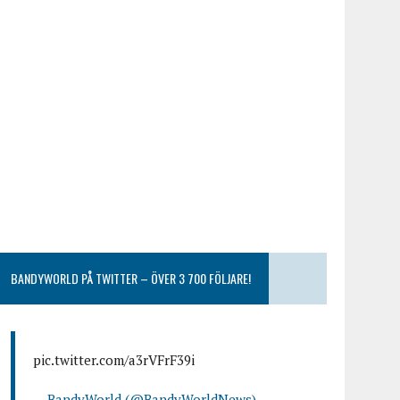
BANDYWORLD PÅ TWITTER – ÖVER 3 700 FÖLJARE!
pic.twitter.com/a3rVFrF39i
— BandyWorld (@BandyWorldNews)