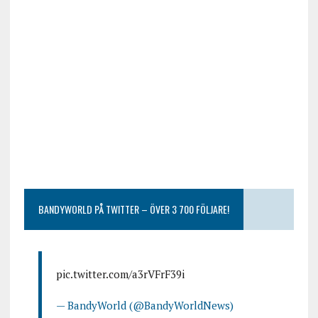
BANDYWORLD PÅ TWITTER – ÖVER 3 700 FÖLJARE!
pic.twitter.com/a3rVFrF39i
— BandyWorld (@BandyWorldNews)