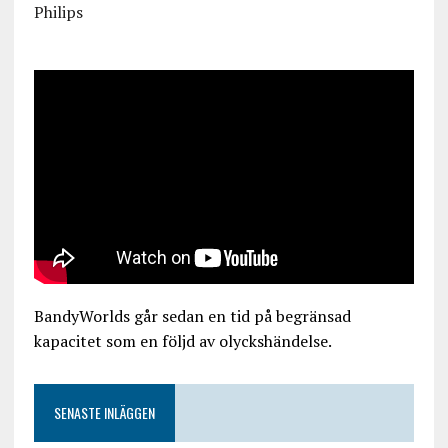
Philips
BandyWorlds går sedan en tid på begränsad
kapacitet som en följd av olyckshändelse.
SENASTE INLÄGGEN