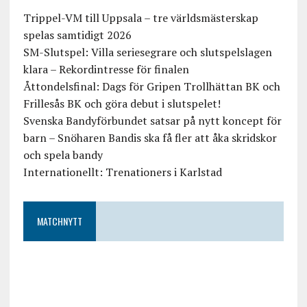
Trippel-VM till Uppsala – tre världsmästerskap
spelas samtidigt 2026
SM-Slutspel: Villa seriesegrare och slutspelslagen
klara – Rekordintresse för finalen
Åttondelsfinal: Dags för Gripen Trollhättan BK och
Frillesås BK och göra debut i slutspelet!
Svenska Bandyförbundet satsar på nytt koncept för
barn – Snöharen Bandis ska få fler att åka skridskor
och spela bandy
Internationellt: Trenationers i Karlstad
MATCHNYTT