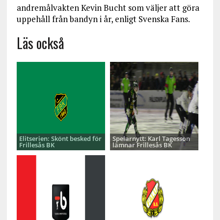
andremålvakten Kevin Bucht som väljer att göra
uppehåll från bandyn i år, enligt Svenska Fans.
Läs också
Elitserien: Skönt besked för
Spelarnytt: Karl Tagesson
Frillesås BK
lämnar Frillesås BK