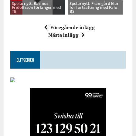
Spelarnytt: Rasmus
Spelarnytt: Främgård klar
Fridolfsson förlänger med
för fortsättning med Falu
TB
BS
Föregående inlägg
Nästa inlägg
ELITSERIEN