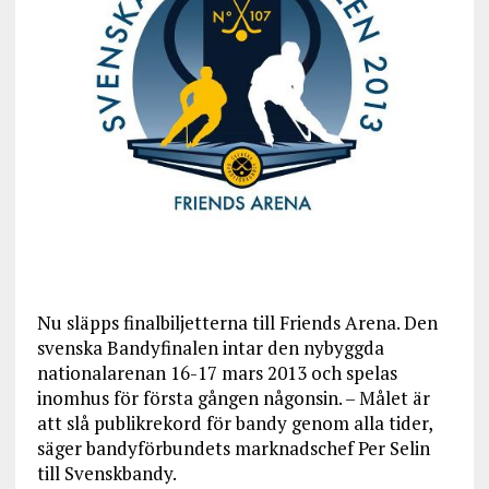
Nu släpps finalbiljetterna till Friends Arena. Den
svenska Bandyfinalen intar den nybyggda
nationalarenan 16-17 mars 2013 och spelas
inomhus för första gången någonsin. – Målet är
att slå publikrekord för bandy genom alla tider,
säger bandyförbundets marknadschef Per Selin
till Svenskbandy.