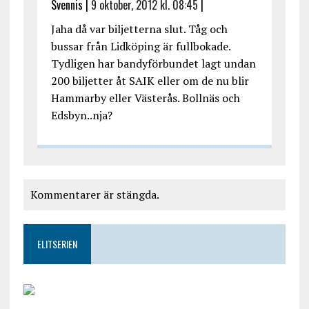
Svennis |
9 oktober, 2012 kl. 08:45
|
Jaha då var biljetterna slut. Tåg och
bussar från Lidköping är fullbokade.
Tydligen har bandyförbundet lagt undan
200 biljetter åt SAIK eller om de nu blir
Hammarby eller Västerås. Bollnäs och
Edsbyn..nja?
Kommentarer är stängda.
ELITSERIEN