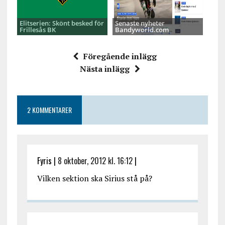
Elitserien: Skönt besked för
Senaste nyheter
Frillesås BK
Bandyworld.com
Föregående inlägg
Nästa inlägg
2 KOMMENTARER
Fyris |
8 oktober, 2012 kl. 16:12
|
Vilken sektion ska Sirius stå på?