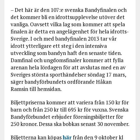
– Det här är den 107:e svenska Bandyfinalen och
det kommer bli en idrottsupplevelse utöver det
vanliga. Oavsett vilka lag som kommer att spela
finalen är detta en angelägenhet för hela idrotts-
Sverige. I och med bandyfinalen 2013 tar vår
idrott ytterligare ett steg i den intensiva
utveckling som bandyn haft den senaste tiden.
Damfinal och ungdomsfinaler kommer att fylla
arenan hela lördagen för att avslutas med en av
Sveriges största sporthändelser söndag 17 mars,
säger bandyförbundets ordförande Håkan
Ramsin till hemsidan.
Biljettpriserna kommer att variera från 150 kr för
barn och från 250 kr till 695 kr för vuxna. Svenska
Bandyförbundet erbjuder föreningsbiljetter för
250 kronor. Dessa ska bobkas senast 30 november.
Biljetterna kan köpas
här
från den 9 oktober kl