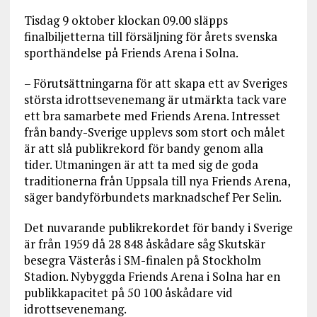
Tisdag 9 oktober klockan 09.00 släpps
finalbiljetterna till försäljning för årets svenska
sporthändelse på Friends Arena i Solna.
– Förutsättningarna för att skapa ett av Sveriges
största idrottsevenemang är utmärkta tack vare
ett bra samarbete med Friends Arena. Intresset
från bandy-Sverige upplevs som stort och målet
är att slå publikrekord för bandy genom alla
tider. Utmaningen är att ta med sig de goda
traditionerna från Uppsala till nya Friends Arena,
säger bandyförbundets marknadschef Per Selin.
Det nuvarande publikrekordet för bandy i Sverige
är från 1959 då 28 848 åskådare såg Skutskär
besegra Västerås i SM-finalen på Stockholm
Stadion. Nybyggda Friends Arena i Solna har en
publikkapacitet på 50 100 åskådare vid
idrottsevenemang.