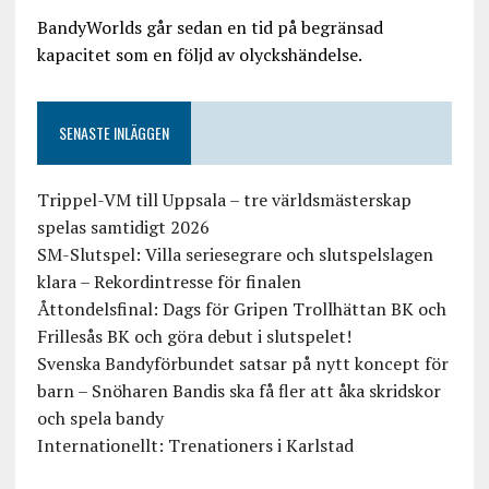
BandyWorlds går sedan en tid på begränsad
kapacitet som en följd av olyckshändelse.
SENASTE INLÄGGEN
Trippel-VM till Uppsala – tre världsmästerskap
spelas samtidigt 2026
SM-Slutspel: Villa seriesegrare och slutspelslagen
klara – Rekordintresse för finalen
Åttondelsfinal: Dags för Gripen Trollhättan BK och
Frillesås BK och göra debut i slutspelet!
Svenska Bandyförbundet satsar på nytt koncept för
barn – Snöharen Bandis ska få fler att åka skridskor
och spela bandy
Internationellt: Trenationers i Karlstad