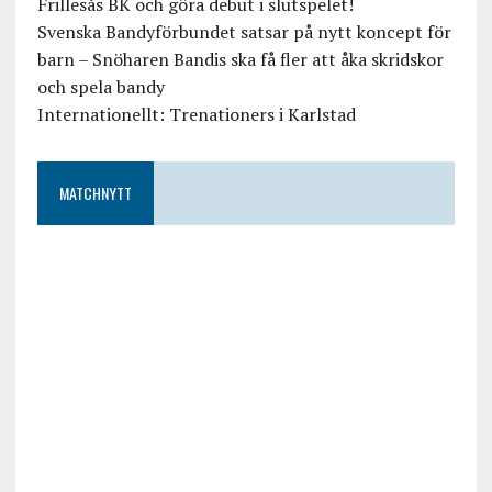
Frillesås BK och göra debut i slutspelet!
Svenska Bandyförbundet satsar på nytt koncept för
barn – Snöharen Bandis ska få fler att åka skridskor
och spela bandy
Internationellt: Trenationers i Karlstad
MATCHNYTT