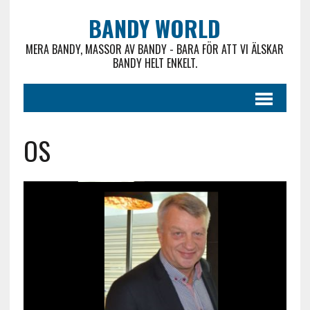
BANDY WORLD
MERA BANDY, MASSOR AV BANDY - BARA FÖR ATT VI ÄLSKAR
BANDY HELT ENKELT.
OS