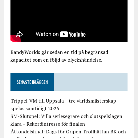
BandyWorlds går sedan en tid på begränsad
kapacitet som en följd av olyckshändelse.
SENASTE INLÄGGEN
Trippel-VM till Uppsala – tre världsmästerskap
spelas samtidigt 2026
SM-Slutspel: Villa seriesegrare och slutspelslagen
klara – Rekordintresse för finalen
Åttondelsfinal: Dags för Gripen Trollhättan BK och