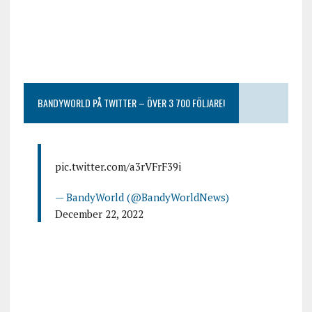
BANDYWORLD PÅ TWITTER – ÖVER 3 700 FÖLJARE!
pic.twitter.com/a3rVFrF39i
— BandyWorld (@BandyWorldNews)
December 22, 2022