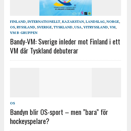
FINLAND
,
INTERNATIONELLT
,
KAZAKSTAN
,
LANDSLAG
,
NORGE
,
OS
,
RYSSLAND
,
SVERIGE
,
TYSKLAND
,
USA
,
VITRYSSLAND
,
VM
,
VM B-GRUPPEN
Bandy-VM: Sverige inleder mot Finland i ett
VM där Tyskland debuterar
OS
Bandyn blir OS-sport – men ”bara” för
hockeyspelare?