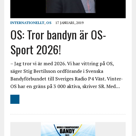
INTERNATIONELLT
,
OS
17 JANUARI, 2019
OS: Tror bandyn är OS-
Sport 2026!
– Jag tror vi är med 2026. Vi har vittring på OS,
säger Stig Bertilsson ordförande i Svenska
Bandyförbundet till Sveriges Radio P4 Väst. Vinter-
OS har en gräns på 3 000 aktiva, skriver SR. Med…