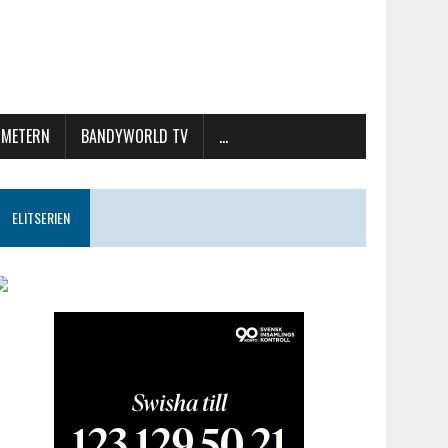
METERN
BANDYWORLD TV
…
ELITSERIEN