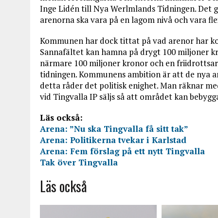
Inge Lidén till Nya Werlmlands Tidningen. Det gä
arenorna ska vara på en lagom nivå och vara flex
Kommunen har dock tittat på vad arenor har kos
Sannafältet kan hamna på drygt 100 miljoner kr
närmare 100 miljoner kronor och en friidrottsare
tidningen. Kommunens ambition är att de nya 
detta råder det politisk enighet. Man räknar me
vid Tingvalla IP säljs så att området kan bebyg
Läs också:
Arena: ”Nu ska Tingvalla få sitt tak”
Arena: Politikerna tvekar i Karlstad
Arena: Fem förslag på ett nytt Tingvalla
Tak över Tingvalla
Läs också