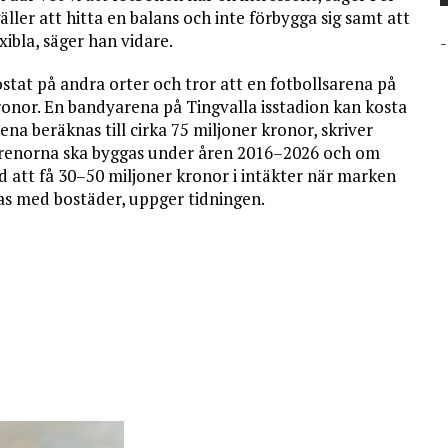
ller att hitta en balans och inte förbygga sig samt att
ibla, säger han vidare.
-
tat på andra orter och tror att en fotbollsarena på
onor. En bandyarena på Tingvalla isstadion kan kosta
na beräknas till cirka 75 miljoner kronor, skriver
arenorna ska byggas under åren 2016–2026 och om
d att få 30–50 miljoner kronor i intäkter när marken
gas med bostäder, uppger tidningen.