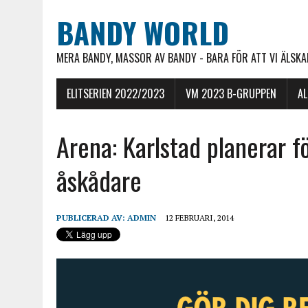
BANDY WORLD
MERA BANDY, MASSOR AV BANDY - BARA FÖR ATT VI ÄLSKAR
ELITSERIEN 2022/2023
VM 2023 B-GRUPPEN
A
Arena: Karlstad planerar f
åskådare
PUBLICERAD AV:
ADMIN
12 FEBRUARI, 2014