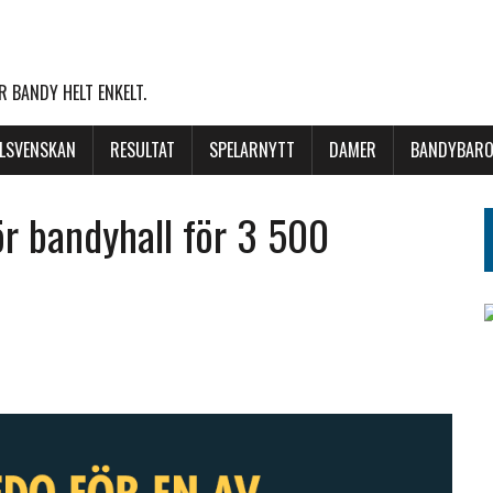
 BANDY HELT ENKELT.
LLSVENSKAN
RESULTAT
SPELARNYTT
DAMER
BANDYBARO
ör bandyhall för 3 500