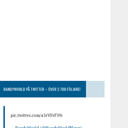
BANDYWORLD PÅ TWITTER – ÖVER 3 700 FÖLJARE!
pic.twitter.com/a3rVFrF39i
— BandyWorld (@BandyWorldNews)