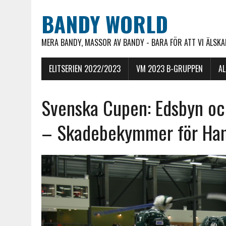
BANDY WORLD
MERA BANDY, MASSOR AV BANDY - BARA FÖR ATT VI ÄLSKAR
ELITSERIEN 2022/2023
VM 2023 B-GRUPPEN
A
Svenska Cupen: Edsbyn och
– Skadebekymmer för H