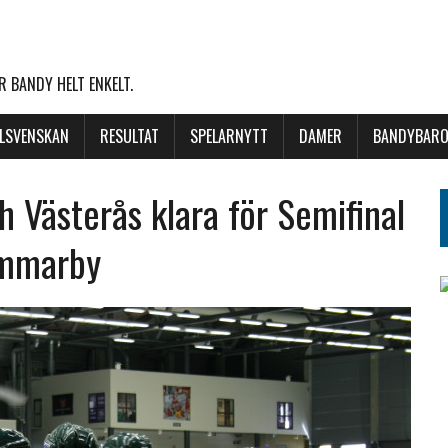
 BANDY HELT ENKELT.
LLSVENSKAN
RESULTAT
SPELARNYTT
DAMER
BANDYBARO
 Västerås klara för Semifinal
ammarby