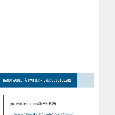
BANDYWORLD PÅ TWITTER – ÖVER 3 700 FÖLJARE!
pic.twitter.com/a3rVFrF39i
— BandyWorld (@BandyWorldNews)