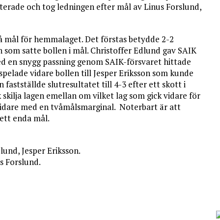
terade och tog ledningen efter mål av Linus Forslund,
vå mål för hemmalaget. Det förstas betydde 2-2
 som satte bollen i mål. Christoffer Edlund gav SAIK
ed en snygg passning genom SAIK-försvaret hittade
spelade vidare bollen till Jesper Eriksson som kunde
fastställde slutresultatet till 4-3 efter ett skott i
skilja lagen emellan om vilket lag som gick vidare för
 vidare med en tvåmålsmarginal. Noterbart är att
 ett enda mål.
lund, Jesper Eriksson.
s Forslund.