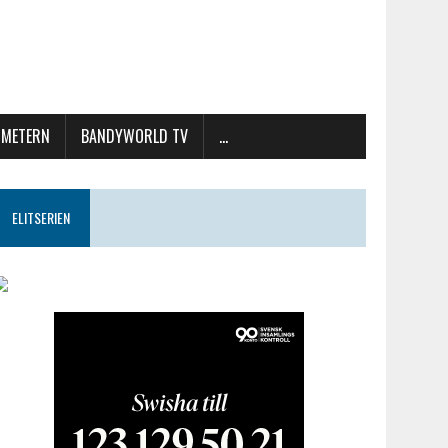
METERN
BANDYWORLD TV
…
ELITSERIEN