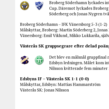
Broberg Söderhamn lyckades inte
Cup. Däremot lyckades Broberg 
Söderberg och Jonas Nygren tvåm
Broberg Söderhamn – IFK Vänersborg 5-3 (1-2)
Målskyttar, Broberg: Martin Söderberg 2, Jonas 
Vänersborg: Emil Viklund, Mikko Lukkarila, själ
Västerås SK gruppsegrare efter delad poäng
Det blev en målsnål gruppfinal
Edsbyn ledningen. Målet kom int
Nilsson kvitterade fem minuter f
Edsbyns IF – Västerås SK 1-1 (0-0)
Målskyttar, Edsbyn: Mattias Hammarström
Västerås SK: Jonas Nilsson