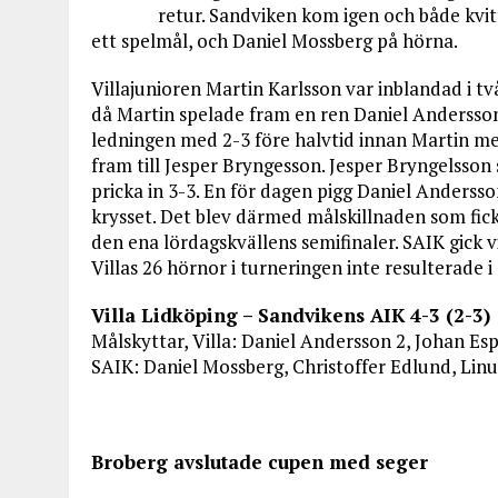
retur. Sandviken kom igen och både kvit
ett spelmål, och Daniel Mossberg på hörna.
Villajunioren Martin Karlsson var inblandad i t
då Martin spelade fram en ren Daniel Andersson
ledningen med 2-3 före halvtid innan Martin m
fram till Jesper Bryngesson. Jesper Bryngelsson 
pricka in 3-3. En för dagen pigg Daniel Andersson 
krysset. Det blev därmed målskillnaden som fick 
den ena lördagskvällens semifinaler. SAIK gick
Villas 26 hörnor i turneringen inte resulterade i
Villa Lidköping – Sandvikens AIK 4-3 (2-3)
Målskyttar, Villa: Daniel Andersson 2, Johan Esp
SAIK: Daniel Mossberg, Christoffer Edlund, Linu
Broberg avslutade cupen med seger