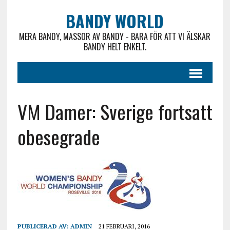
BANDY WORLD
MERA BANDY, MASSOR AV BANDY - BARA FÖR ATT VI ÄLSKAR
BANDY HELT ENKELT.
VM Damer: Sverige fortsatt
obesegrade
PUBLICERAD AV:
ADMIN
21 FEBRUARI, 2016