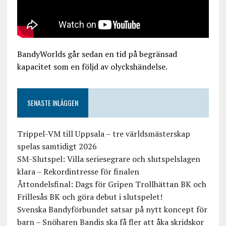
BandyWorlds går sedan en tid på begränsad
kapacitet som en följd av olyckshändelse.
SENASTE INLÄGGEN
Trippel-VM till Uppsala – tre världsmästerskap
spelas samtidigt 2026
SM-Slutspel: Villa seriesegrare och slutspelslagen
klara – Rekordintresse för finalen
Åttondelsfinal: Dags för Gripen Trollhättan BK och
Frillesås BK och göra debut i slutspelet!
Svenska Bandyförbundet satsar på nytt koncept för
barn – Snöharen Bandis ska få fler att åka skridskor