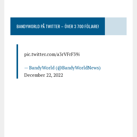
BANDYWORLD PÅ TWITTER – ÖVER 3 700 FÖLJARE!
pic.twitter.com/a3rVFrF39i
— BandyWorld (@BandyWorldNews)
December 22, 2022