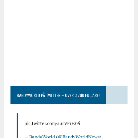
BANDYWORLD PÅ TWITTER – ÖVER 3 700 FÖLJARE!
pic.twitter.com/a3rVFrF39i
— BandyWorld (@BandyWorldNews)