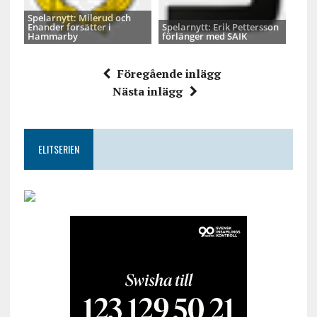
Spelarnytt: Milerud och
Enander forsätter i
Spelarnytt: Erik Pettersson
Hammarby
förlänger med SAIK
Föregående inlägg
Nästa inlägg
ELITSERIEN