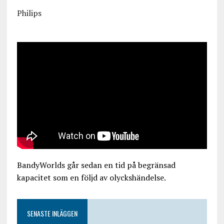
Philips
BandyWorlds går sedan en tid på begränsad
kapacitet som en följd av olyckshändelse.
SENASTE INLÄGGEN