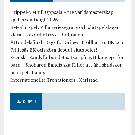
Trippel-VM till Uppsala – tre världsmästerskap
spelas samtidigt 2026
SM-Slutspel: Villa seriesegrare och slutspelslagen
klara – Rekordintresse för finalen
Åttondelsfinal: Dags för Gripen Trollhättan BK och
Frillesås BK och göra debut i slutspelet!
Svenska Bandyförbundet satsar på nytt koncept för
barn – Snöharen Bandis ska få fler att åka skridskor
och spela bandy
Internationellt: Trenationers i Karlstad
MATCHNYTT