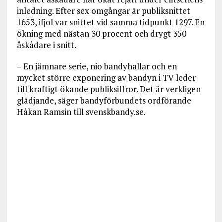
inledning. Efter sex omgångar är publiksnittet
1653, ifjol var snittet vid samma tidpunkt 1297. En
ökning med nästan 30 procent och drygt 350
åskådare i snitt.
– En jämnare serie, nio bandyhallar och en
mycket större exponering av bandyn i TV leder
till kraftigt ökande publiksiffror. Det är verkligen
glädjande, säger bandyförbundets ordförande
Håkan Ramsin till svenskbandy.se.