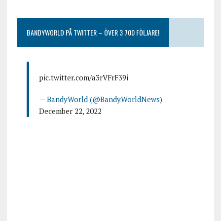
BANDYWORLD PÅ TWITTER – ÖVER 3 700 FÖLJARE!
pic.twitter.com/a3rVFrF39i
— BandyWorld (@BandyWorldNews)
December 22, 2022