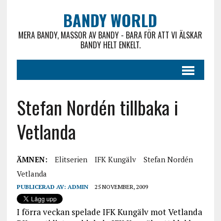
BANDY WORLD
MERA BANDY, MASSOR AV BANDY - BARA FÖR ATT VI ÄLSKAR
BANDY HELT ENKELT.
Stefan Nordén tillbaka i
Vetlanda
ÄMNEN:
Elitserien
IFK Kungälv
Stefan Nordén
Vetlanda
PUBLICERAD AV:
ADMIN
25 NOVEMBER, 2009
I förra veckan spelade IFK Kungälv mot Vetlanda