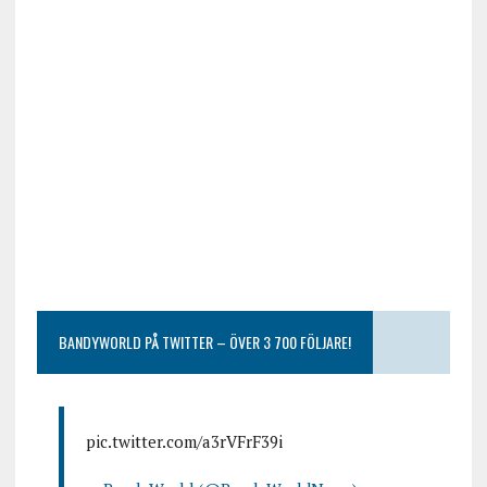
BANDYWORLD PÅ TWITTER – ÖVER 3 700 FÖLJARE!
pic.twitter.com/a3rVFrF39i