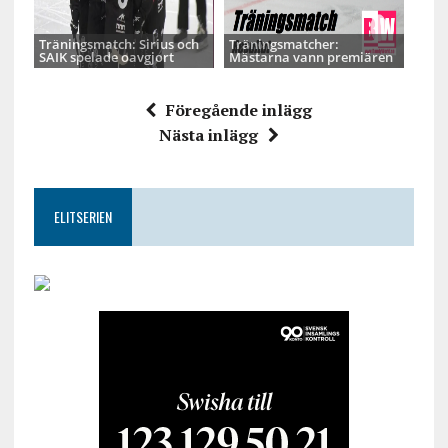
Träningsmatch: Sirius och
Träningsmatcher:
SAIK spelade oavgjort
Mästarna vann premiären
Föregående inlägg
Nästa inlägg
ELITSERIEN