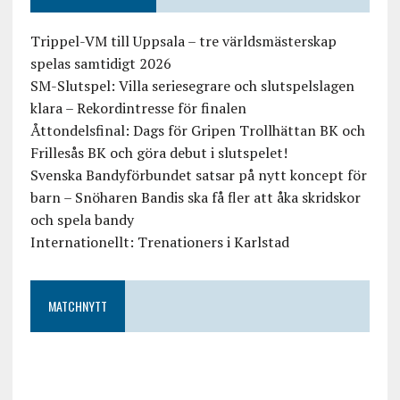
Trippel-VM till Uppsala – tre världsmästerskap
spelas samtidigt 2026
SM-Slutspel: Villa seriesegrare och slutspelslagen
klara – Rekordintresse för finalen
Åttondelsfinal: Dags för Gripen Trollhättan BK och
Frillesås BK och göra debut i slutspelet!
Svenska Bandyförbundet satsar på nytt koncept för
barn – Snöharen Bandis ska få fler att åka skridskor
och spela bandy
Internationellt: Trenationers i Karlstad
MATCHNYTT