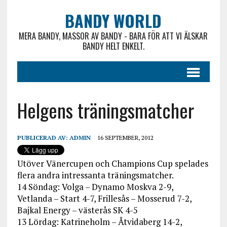
BANDY WORLD
MERA BANDY, MASSOR AV BANDY - BARA FÖR ATT VI ÄLSKAR
BANDY HELT ENKELT.
Helgens träningsmatcher
PUBLICERAD AV:
ADMIN
16 SEPTEMBER, 2012
Utöver Vänercupen och Champions Cup spelades
flera andra intressanta träningsmatcher.
14 Söndag: Volga – Dynamo Moskva 2-9,
Vetlanda – Start 4-7, Frillesås – Mosserud 7-2,
Bajkal Energy – västerås SK 4-5
13 Lördag: Katrineholm – Åtvidaberg 14-2,