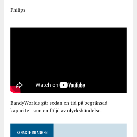
Philips
BandyWorlds går sedan en tid på begränsad
kapacitet som en följd av olyckshändelse.
SENASTE INLÄGGEN