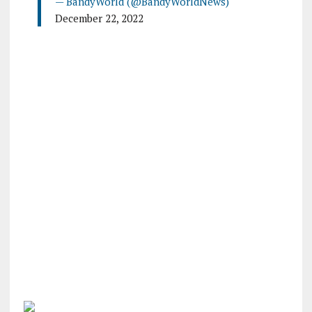
— BandyWorld (@BandyWorldNews)
December 22, 2022