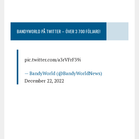
BANDYWORLD PÅ TWITTER – ÖVER 3 700 FÖLJARE!
pic.twitter.com/a3rVFrF39i
— BandyWorld (@BandyWorldNews)
December 22, 2022