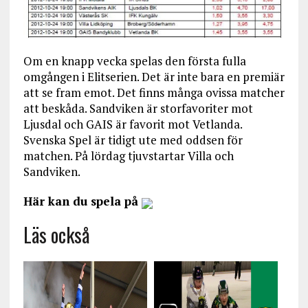
Om en knapp vecka spelas den första fulla
omgången i Elitserien. Det är inte bara en premiär
att se fram emot. Det finns många ovissa matcher
att beskåda. Sandviken är storfavoriter mot
Ljusdal och GAIS är favorit mot Vetlanda.
Svenska Spel är tidigt ute med oddsen för
matchen. På lördag tjuvstartar Villa och
Sandviken.
Här kan du spela på
Läs också