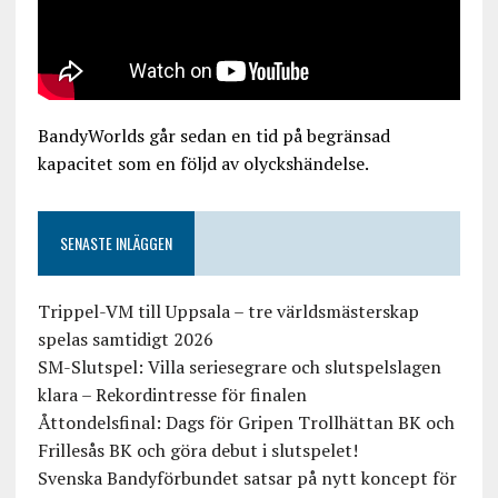
BandyWorlds går sedan en tid på begränsad
kapacitet som en följd av olyckshändelse.
SENASTE INLÄGGEN
Trippel-VM till Uppsala – tre världsmästerskap
spelas samtidigt 2026
SM-Slutspel: Villa seriesegrare och slutspelslagen
klara – Rekordintresse för finalen
Åttondelsfinal: Dags för Gripen Trollhättan BK och
Frillesås BK och göra debut i slutspelet!
Svenska Bandyförbundet satsar på nytt koncept för