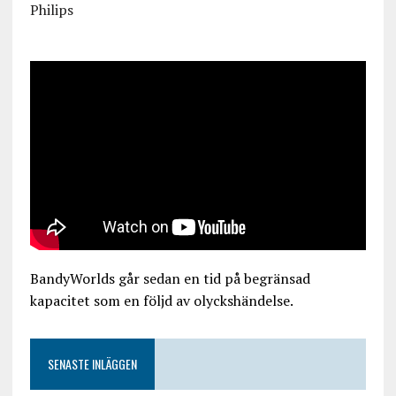
Philips
BandyWorlds går sedan en tid på begränsad
kapacitet som en följd av olyckshändelse.
SENASTE INLÄGGEN