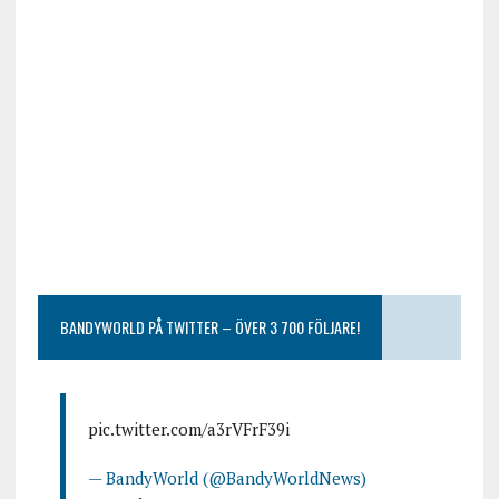
BANDYWORLD PÅ TWITTER – ÖVER 3 700 FÖLJARE!
pic.twitter.com/a3rVFrF39i
— BandyWorld (@BandyWorldNews)