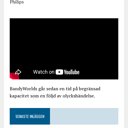
Philips
BandyWorlds går sedan en tid på begränsad
kapacitet som en följd av olyckshändelse.
SENASTE INLÄGGEN