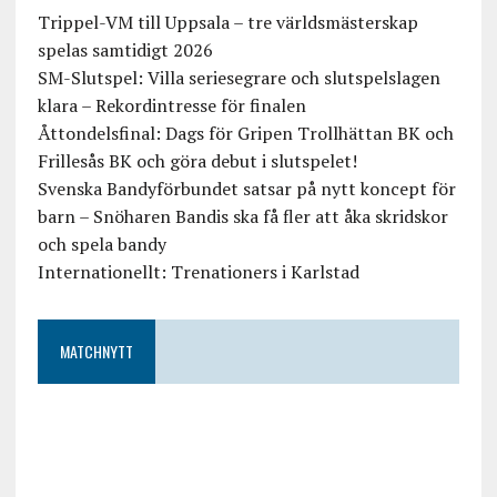
Trippel-VM till Uppsala – tre världsmästerskap
spelas samtidigt 2026
SM-Slutspel: Villa seriesegrare och slutspelslagen
klara – Rekordintresse för finalen
Åttondelsfinal: Dags för Gripen Trollhättan BK och
Frillesås BK och göra debut i slutspelet!
Svenska Bandyförbundet satsar på nytt koncept för
barn – Snöharen Bandis ska få fler att åka skridskor
och spela bandy
Internationellt: Trenationers i Karlstad
MATCHNYTT