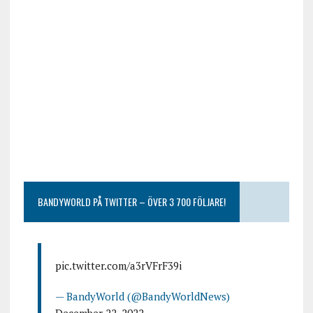
BANDYWORLD PÅ TWITTER – ÖVER 3 700 FÖLJARE!
pic.twitter.com/a3rVFrF39i
— BandyWorld (@BandyWorldNews)