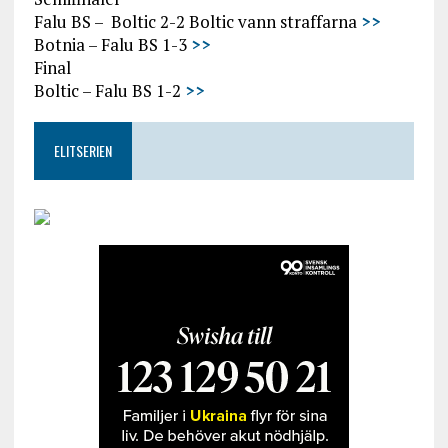
Falu BS – Boltic 2-2 Boltic vann straffarna
>>
Botnia – Falu BS 1-3
>>
Final
Boltic – Falu BS 1-2
>>
ELITSERIEN