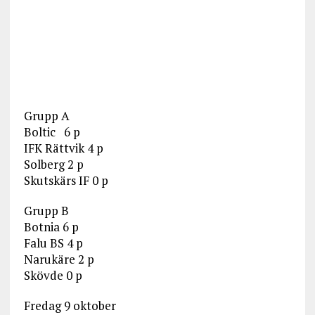
Grupp A
Boltic 6 p
IFK Rättvik 4 p
Solberg 2 p
Skutskärs IF 0 p
Grupp B
Botnia 6 p
Falu BS 4 p
Narukäre 2 p
Skövde 0 p
Fredag 9 oktober