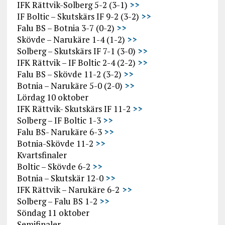
IFK Rättvik-Solberg 5-2 (3-1)
>>
IF Boltic – Skutskärs IF 9-2 (3-2)
>>
Falu BS – Botnia 3-7 (0-2)
>>
Skövde – Narukäre 1-4 (1-2)
>>
Solberg – Skutskärs IF 7-1 (3-0)
>>
IFK Rättvik – IF Boltic 2-4 (2-2)
>>
Falu BS – Skövde 11-2 (3-2)
>>
Botnia – Narukäre 5-0 (2-0)
>>
Lördag 10 oktober
IFK Rättvik- Skutskärs IF 11-2
>>
Solberg – IF Boltic 1-3
>>
Falu BS- Narukäre 6-3
>>
Botnia-Skövde 11-2
>>
Kvartsfinaler
Boltic – Skövde 6-2
>>
Botnia – Skutskär 12-0
>>
IFK Rättvik – Narukäre 6-2
>>
Solberg – Falu BS 1-2
>>
Söndag 11 oktober
Semifinaler