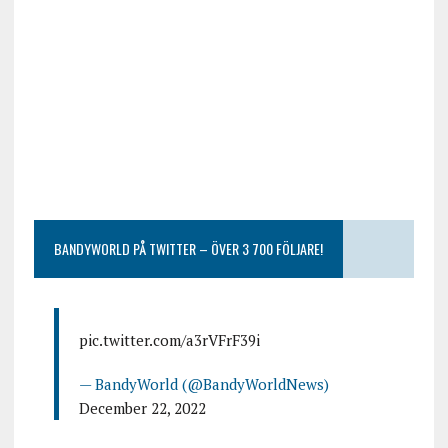
BANDYWORLD PÅ TWITTER – ÖVER 3 700 FÖLJARE!
pic.twitter.com/a3rVFrF39i
— BandyWorld (@BandyWorldNews)
December 22, 2022