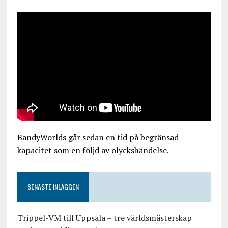
BandyWorlds går sedan en tid på begränsad
kapacitet som en följd av olyckshändelse.
SENASTE INLÄGGEN
Trippel-VM till Uppsala – tre världsmästerskap