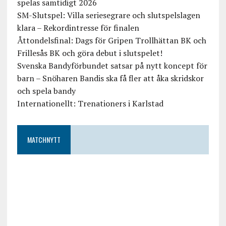
spelas samtidigt 2026
SM-Slutspel: Villa seriesegrare och slutspelslagen
klara – Rekordintresse för finalen
Åttondelsfinal: Dags för Gripen Trollhättan BK och
Frillesås BK och göra debut i slutspelet!
Svenska Bandyförbundet satsar på nytt koncept för
barn – Snöharen Bandis ska få fler att åka skridskor
och spela bandy
Internationellt: Trenationers i Karlstad
MATCHNYTT