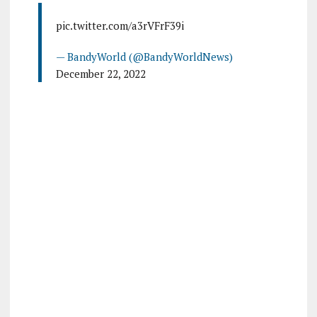
pic.twitter.com/a3rVFrF39i
— BandyWorld (@BandyWorldNews)
December 22, 2022