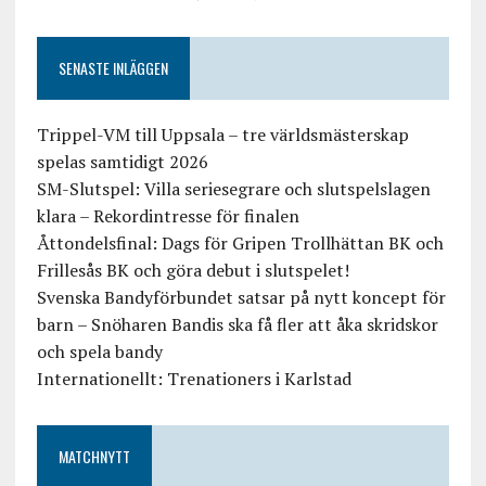
SENASTE INLÄGGEN
Trippel-VM till Uppsala – tre världsmästerskap
spelas samtidigt 2026
SM-Slutspel: Villa seriesegrare och slutspelslagen
klara – Rekordintresse för finalen
Åttondelsfinal: Dags för Gripen Trollhättan BK och
Frillesås BK och göra debut i slutspelet!
Svenska Bandyförbundet satsar på nytt koncept för
barn – Snöharen Bandis ska få fler att åka skridskor
och spela bandy
Internationellt: Trenationers i Karlstad
MATCHNYTT