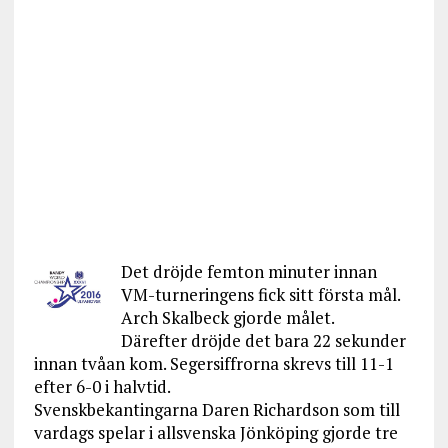
Det dröjde femton minuter innan
VM-turneringens fick sitt första mål.
Arch Skalbeck gjorde målet.
Därefter dröjde det bara 22 sekunder
innan tvåan kom. Segersiffrorna skrevs till 11-1
efter 6-0 i halvtid.
Svenskbekantingarna Daren Richardson som till
vardags spelar i allsvenska Jönköping gjorde tre