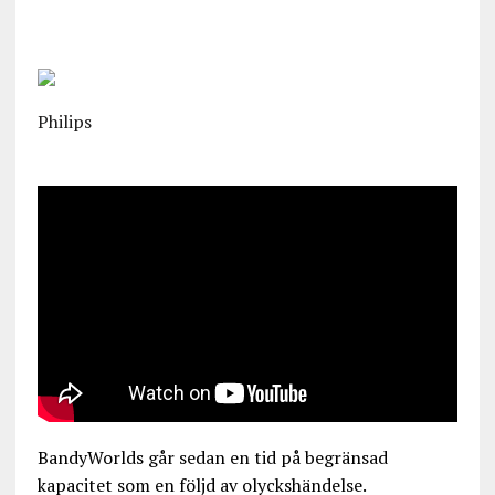
Philips
BandyWorlds går sedan en tid på begränsad
kapacitet som en följd av olyckshändelse.