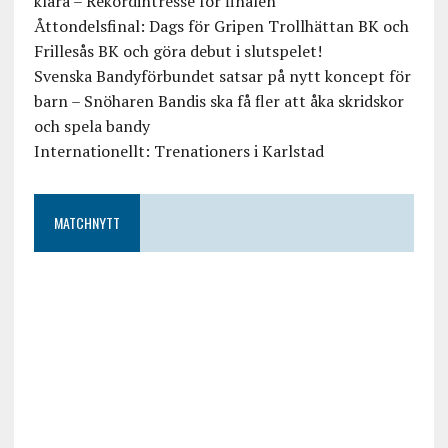
klara – Rekordintresse för finalen
Åttondelsfinal: Dags för Gripen Trollhättan BK och
Frillesås BK och göra debut i slutspelet!
Svenska Bandyförbundet satsar på nytt koncept för
barn – Snöharen Bandis ska få fler att åka skridskor
och spela bandy
Internationellt: Trenationers i Karlstad
MATCHNYTT