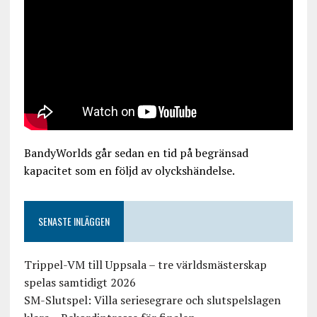
BandyWorlds går sedan en tid på begränsad
kapacitet som en följd av olyckshändelse.
SENASTE INLÄGGEN
Trippel-VM till Uppsala – tre världsmästerskap
spelas samtidigt 2026
SM-Slutspel: Villa seriesegrare och slutspelslagen