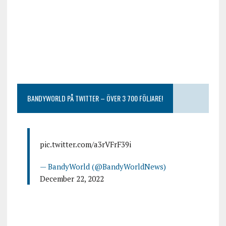
BANDYWORLD PÅ TWITTER – ÖVER 3 700 FÖLJARE!
pic.twitter.com/a3rVFrF39i
— BandyWorld (@BandyWorldNews)
December 22, 2022