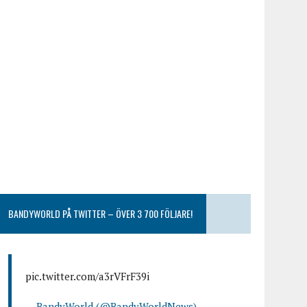
BANDYWORLD PÅ TWITTER – ÖVER 3 700 FÖLJARE!
pic.twitter.com/a3rVFrF39i
— BandyWorld (@BandyWorldNews)