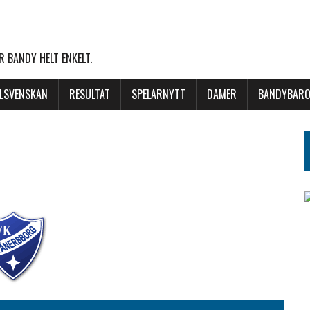
 BANDY HELT ENKELT.
LLSVENSKAN
RESULTAT
SPELARNYTT
DAMER
BANDYBARO