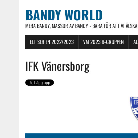
BANDY WORLD
MERA BANDY, MASSOR AV BANDY - BARA FÖR ATT VI ÄLSKAR
ELITSERIEN 2022/2023
VM 2023 B-GRUPPEN
A
IFK Vänersborg