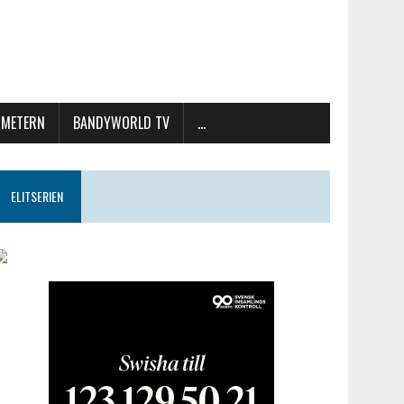
METERN
BANDYWORLD TV
…
ELITSERIEN