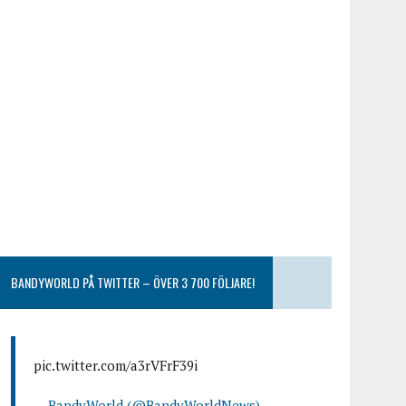
BANDYWORLD PÅ TWITTER – ÖVER 3 700 FÖLJARE!
pic.twitter.com/a3rVFrF39i
— BandyWorld (@BandyWorldNews)