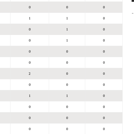
0
0
0
-
1
1
0
0
1
0
0
1
0
0
0
0
0
0
0
2
0
0
0
0
0
1
1
0
0
0
0
0
0
0
0
0
0