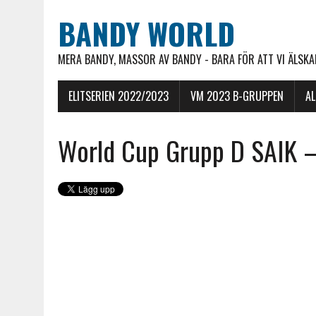
BANDY WORLD
MERA BANDY, MASSOR AV BANDY - BARA FÖR ATT VI ÄLSKAR
ELITSERIEN 2022/2023
VM 2023 B-GRUPPEN
A
World Cup Grupp D SAIK – 