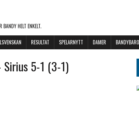
 BANDY HELT ENKELT.
LLSVENSKAN
RESULTAT
SPELARNYTT
DAMER
BANDYBARO
Sirius 5-1 (3-1)