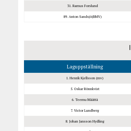
31. Ramus Forslund
89. Anton Sandsjö(RMV)
I
Laguppställning
1. Henrik Kjellsson (mv)
5. Oskar Rönnkvist
6. Teemu Määttä
7. Victor Lundberg
8. Johan Jansson Hydling