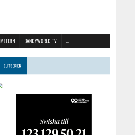
METERN
BANDYWORLD TV
…
ELITSERIEN