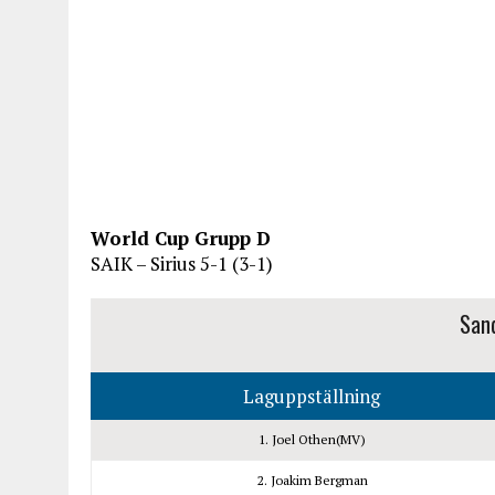
World Cup Grupp D
SAIK – Sirius 5-1 (3-1)
Sand
Laguppställning
1. Joel Othen(MV)
2. Joakim Bergman