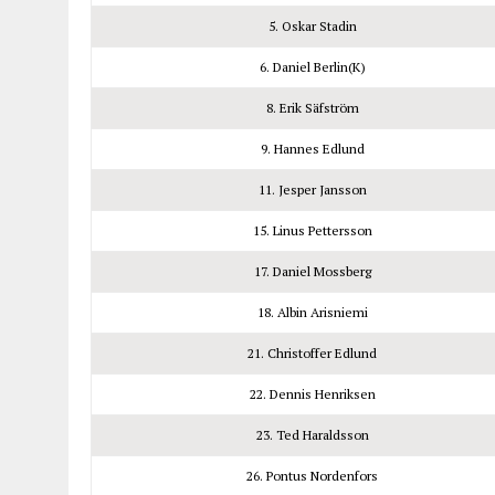
5. Oskar Stadin
6. Daniel Berlin(K)
8. Erik Säfström
9. Hannes Edlund
11. Jesper Jansson
15. Linus Pettersson
17. Daniel Mossberg
18. Albin Arisniemi
21. Christoffer Edlund
22. Dennis Henriksen
23. Ted Haraldsson
26. Pontus Nordenfors