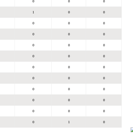
0
0
0
1
0
0
0
0
0
0
0
0
0
0
0
0
0
0
0
0
0
0
0
0
0
0
0
0
0
0
0
0
0
0
1
0