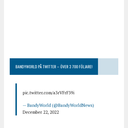
BANDYWORLD PÅ TWITTER – ÖVER 3 700 FÖLJARE!
pic.twitter.com/a3rVFrF39i
— BandyWorld (@BandyWorldNews)
December 22, 2022