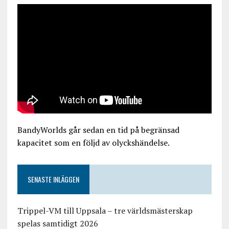
BandyWorlds går sedan en tid på begränsad
kapacitet som en följd av olyckshändelse.
SENASTE INLÄGGEN
Trippel-VM till Uppsala – tre världsmästerskap
spelas samtidigt 2026