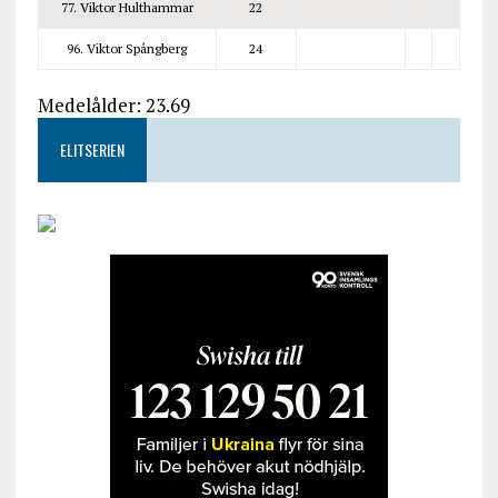
77. Viktor Hulthammar
22
96. Viktor Spångberg
24
Medelålder: 23.69
ELITSERIEN