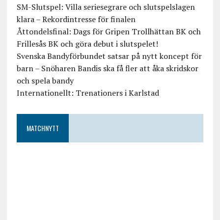
SM-Slutspel: Villa seriesegrare och slutspelslagen
klara – Rekordintresse för finalen
Åttondelsfinal: Dags för Gripen Trollhättan BK och
Frillesås BK och göra debut i slutspelet!
Svenska Bandyförbundet satsar på nytt koncept för
barn – Snöharen Bandis ska få fler att åka skridskor
och spela bandy
Internationellt: Trenationers i Karlstad
MATCHNYTT