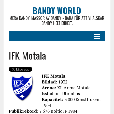
BANDY WORLD
MERA BANDY, MASSOR AV BANDY - BARA FÖR ATT VI ÄLSKAR
BANDY HELT ENKELT.
IFK Motala
IFK Motala
Bildad:
1932
Arena:
XL Arena Motala
Isstadion -Utomhus
Kapacitet:
3 000 Konstfrusen:
1964
Publikrekord:
7 576 Boltic IF 1984