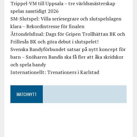
Trippel-VM till Uppsala – tre världsmästerskap
spelas samtidigt 2026
SM-Slutspel: Villa seriesegrare och slutspelslagen
klara – Rekordintresse för finalen
Åttondelsfinal: Dags för Gripen Trollhättan BK och
Frillesås BK och göra debut i slutspelet!
Svenska Bandyförbundet satsar på nytt koncept för
barn – Snöharen Bandis ska få fler att åka skridskor
och spela bandy
Internationellt: Trenationers i Karlstad
MATCHNYTT