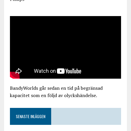
BandyWorlds går sedan en tid på begränsad
kapacitet som en följd av olyckshändelse.
SENASTE INLÄGGEN