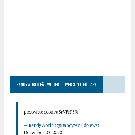
BANDYWORLD PÅ TWITTER – ÖVER 3 700 FÖLJARE!
pic.twitter.com/a3rVFrF39i
— BandyWorld (@BandyWorldNews)
December 22, 2022