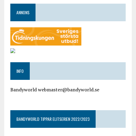
ANNONS
INFO
Bandyworld webmaster@bandyworld.se
google9a9f2ac9029b965b.html
BANDYWORLD TIPPAR ELITSERIEN 2022/2023