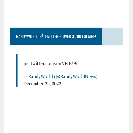
BANDYWORLD PÅ TWITTER – ÖVER 3 700 FÖLJARE!
pic.twitter.com/a3rVFrF39i
— BandyWorld (@BandyWorldNews)
December 22, 2022