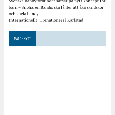
Svenska Bandyförbundet satsar på nytt koncept för
barn – Snöharen Bandis ska få fler att åka skridskor
och spela bandy
Internationellt: Trenationers i Karlstad
MATCHNYTT