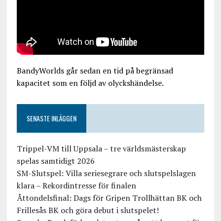
BandyWorlds går sedan en tid på begränsad
kapacitet som en följd av olyckshändelse.
SENASTE INLÄGGEN
Trippel-VM till Uppsala – tre världsmästerskap
spelas samtidigt 2026
SM-Slutspel: Villa seriesegrare och slutspelslagen
klara – Rekordintresse för finalen
Åttondelsfinal: Dags för Gripen Trollhättan BK och
Frillesås BK och göra debut i slutspelet!