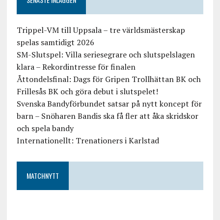
Trippel-VM till Uppsala – tre världsmästerskap
spelas samtidigt 2026
SM-Slutspel: Villa seriesegrare och slutspelslagen
klara – Rekordintresse för finalen
Åttondelsfinal: Dags för Gripen Trollhättan BK och
Frillesås BK och göra debut i slutspelet!
Svenska Bandyförbundet satsar på nytt koncept för
barn – Snöharen Bandis ska få fler att åka skridskor
och spela bandy
Internationellt: Trenationers i Karlstad
MATCHNYTT