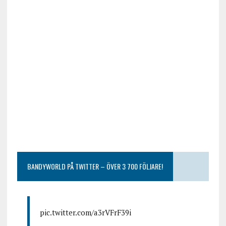
BANDYWORLD PÅ TWITTER – ÖVER 3 700 FÖLJARE!
pic.twitter.com/a3rVFrF39i