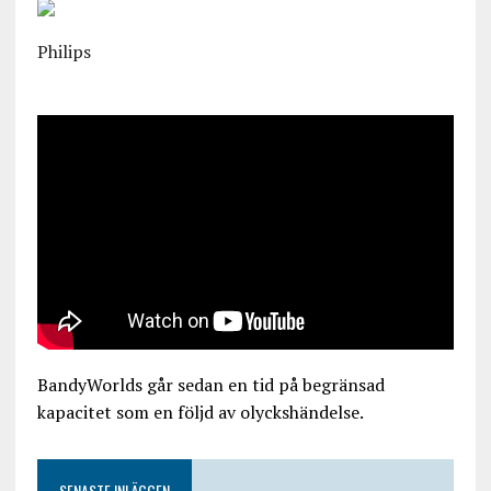
Philips
BandyWorlds går sedan en tid på begränsad
kapacitet som en följd av olyckshändelse.
SENASTE INLÄGGEN