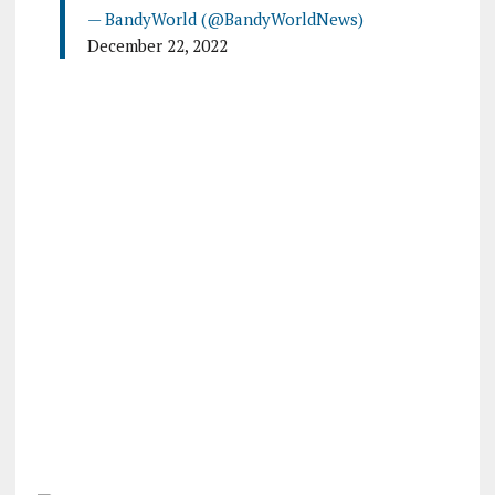
— BandyWorld (@BandyWorldNews)
December 22, 2022