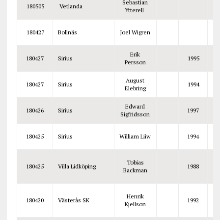
Sebastian
180505
Vetlanda
Ytterell
180427
Bollnäs
Joel Wigren
Erik
180427
Sirius
1995
Persson
August
180427
Sirius
1994
Elebring
Edward
180426
Sirius
1997
Sigfridsson
180425
Sirius
William Liiw
1994
Tobias
180425
Villa Lidköping
1988
Backman
Henrik
180420
Västerås SK
1992
Kjellson