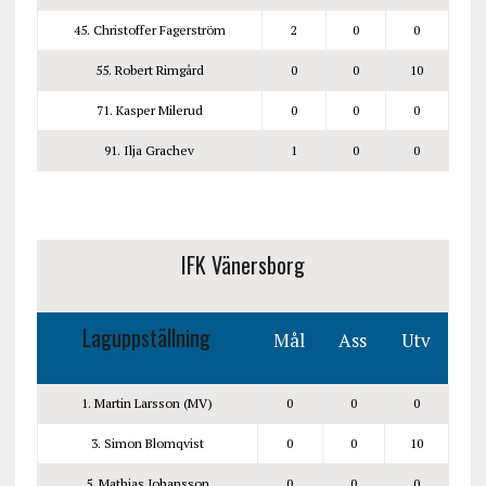
45. Christoffer Fagerström
2
0
0
55. Robert Rimgård
0
0
10
71. Kasper Milerud
0
0
0
91. Ilja Grachev
1
0
0
IFK Vänersborg
Laguppställning
Mål
Ass
Utv
1. Martin Larsson (MV)
0
0
0
3. Simon Blomqvist
0
0
10
5. Mathias Johansson
0
0
0