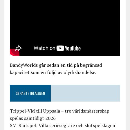
BandyWorlds går sedan en tid på begränsad
kapacitet som en följd av olyckshändelse.
SENASTE INLÄGGEN
Trippel-VM till Uppsala – tre världsmästerskap
spelas samtidigt 2026
SM-Slutspel: Villa seriesegrare och slutspelslagen