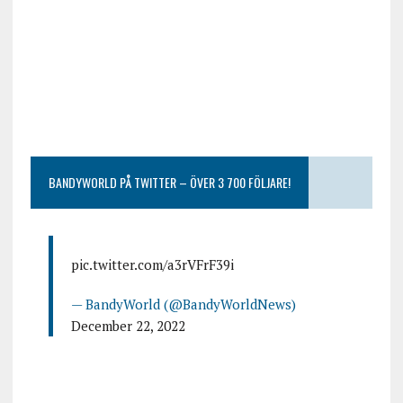
BANDYWORLD PÅ TWITTER – ÖVER 3 700 FÖLJARE!
pic.twitter.com/a3rVFrF39i
— BandyWorld (@BandyWorldNews)
December 22, 2022