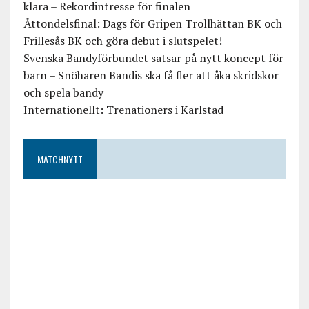
klara – Rekordintresse för finalen
Åttondelsfinal: Dags för Gripen Trollhättan BK och
Frillesås BK och göra debut i slutspelet!
Svenska Bandyförbundet satsar på nytt koncept för
barn – Snöharen Bandis ska få fler att åka skridskor
och spela bandy
Internationellt: Trenationers i Karlstad
MATCHNYTT