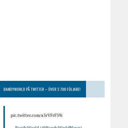
BANDYWORLD PÅ TWITTER – ÖVER 3 700 FÖLJARE!
pic.twitter.com/a3rVFrF39i
— BandyWorld (@BandyWorldNews)