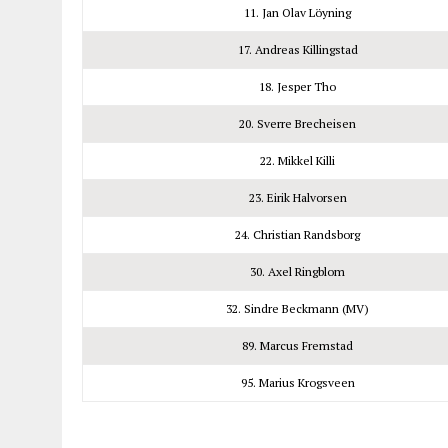
11. Jan Olav Löyning
17. Andreas Killingstad
18. Jesper Tho
20. Sverre Brecheisen
22. Mikkel Killi
23. Eirik Halvorsen
24. Christian Randsborg
30. Axel Ringblom
32. Sindre Beckmann (MV)
89. Marcus Fremstad
95. Marius Krogsveen