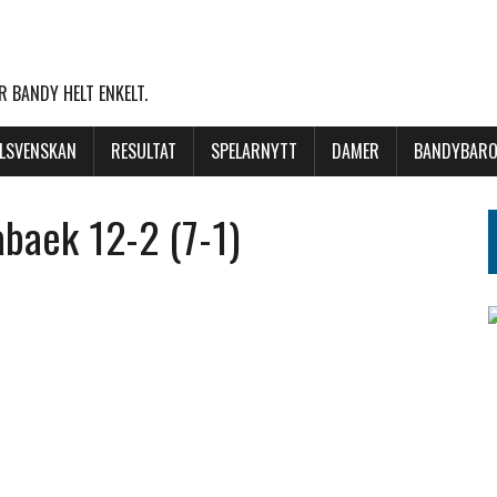
 BANDY HELT ENKELT.
LLSVENSKAN
RESULTAT
SPELARNYTT
DAMER
BANDYBARO
abaek 12-2 (7-1)