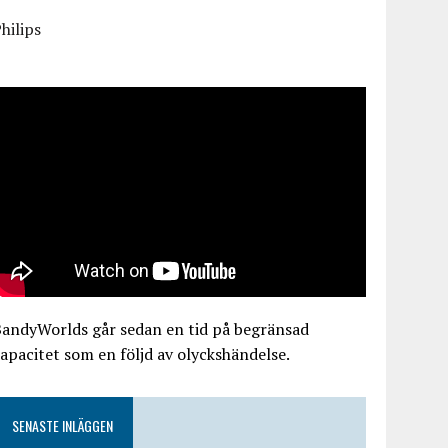
hilips
BandyWorlds går sedan en tid på begränsad
apacitet som en följd av olyckshändelse.
SENASTE INLÄGGEN