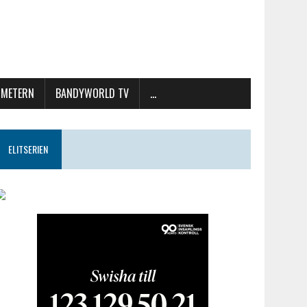
METERN
BANDYWORLD TV
…
ELITSERIEN