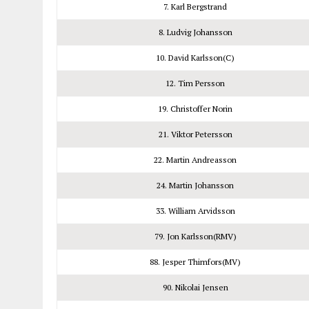
7. Karl Bergstrand
8. Ludvig Johansson
10. David Karlsson(C)
12. Tim Persson
19. Christoffer Norin
21. Viktor Petersson
22. Martin Andreasson
24. Martin Johansson
33. William Arvidsson
79. Jon Karlsson(RMV)
88. Jesper Thimfors(MV)
90. Nikolai Jensen