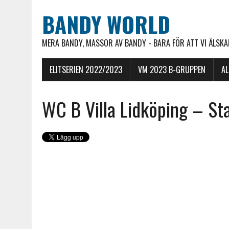
BANDY WORLD
MERA BANDY, MASSOR AV BANDY - BARA FÖR ATT VI ÄLSKAR
ELITSERIEN 2022/2023
VM 2023 B-GRUPPEN
A
WC B Villa Lidköping – St