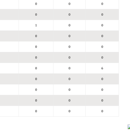
0
0
0
0
0
0
1
0
0
0
0
0
0
0
0
0
0
0
0
0
6
0
0
0
0
0
0
0
0
0
0
0
0