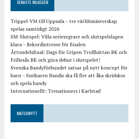
SENASTE INLÄGGEN
Trippel-VM till Uppsala – tre världsmästerskap
spelas samtidigt 2026
SM-Slutspel: Villa seriesegrare och slutspelslagen
klara – Rekordintresse för finalen
Åttondelsfinal: Dags för Gripen Trollhättan BK och
Frillesås BK och göra debut i slutspelet!
Svenska Bandyförbundet satsar på nytt koncept för
barn – Snöharen Bandis ska få fler att åka skridskor
och spela bandy
Internationellt: Trenationers i Karlstad
MATCHNYTT