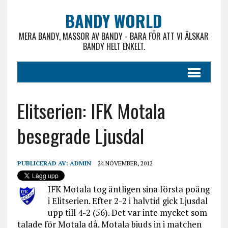
BANDY WORLD
MERA BANDY, MASSOR AV BANDY - BARA FÖR ATT VI ÄLSKAR
BANDY HELT ENKELT.
Elitserien: IFK Motala
besegrade Ljusdal
PUBLICERAD AV:
ADMIN
24 NOVEMBER, 2012
IFK Motala tog äntligen sina första poäng
i Elitserien. Efter 2-2 i halvtid gick Ljusdal
upp till 4-2 (56). Det var inte mycket som
talade för Motala då. Motala bjuds in i matchen