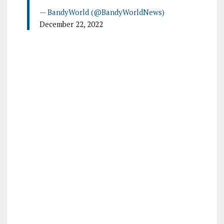
— BandyWorld (@BandyWorldNews)
December 22, 2022