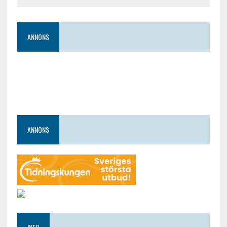
ANNONS
ANNONS