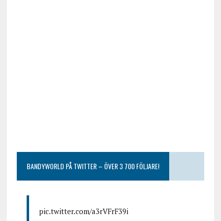
BANDYWORLD PÅ TWITTER – ÖVER 3 700 FÖLJARE!
pic.twitter.com/a3rVFrF39i