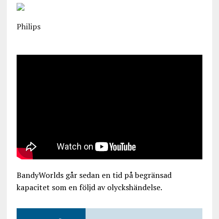
Philips
BandyWorlds går sedan en tid på begränsad
kapacitet som en följd av olyckshändelse.