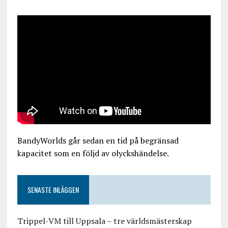
BandyWorlds går sedan en tid på begränsad
kapacitet som en följd av olyckshändelse.
SENASTE INLÄGGEN
Trippel-VM till Uppsala – tre världsmästerskap