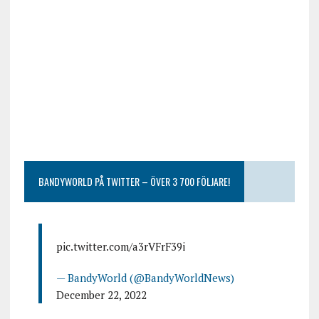
BANDYWORLD PÅ TWITTER – ÖVER 3 700 FÖLJARE!
pic.twitter.com/a3rVFrF39i
— BandyWorld (@BandyWorldNews)
December 22, 2022