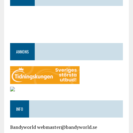
ANNONS
INFO
Bandyworld webmaster@bandyworld.se