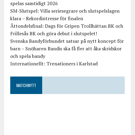
spelas samtidigt 2026
SM-Slutspel: Villa seriesegrare och slutspelslagen
klara – Rekordintresse för finalen
Åttondelsfinal: Dags för Gripen Trollhättan BK och
Frillesås BK och göra debut i slutspelet!
Svenska Bandyförbundet satsar på nytt koncept för
barn – Snöharen Bandis ska få fler att åka skridskor
och spela bandy
Internationellt: Trenationers i Karlstad
MATCHNYTT