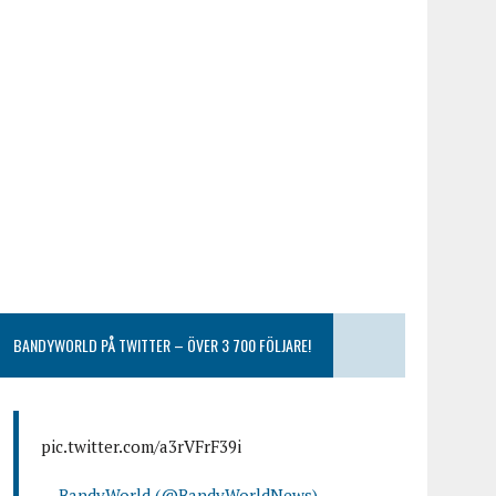
BANDYWORLD PÅ TWITTER – ÖVER 3 700 FÖLJARE!
pic.twitter.com/a3rVFrF39i
— BandyWorld (@BandyWorldNews)