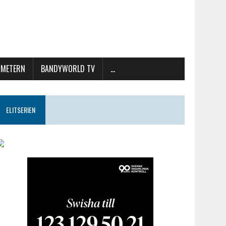
METERN
BANDYWORLD TV
…
ELITSERIEN