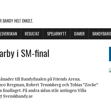
 BANDY HELT ENKELT.
LLSVENSKAN
RESULTAT
SPELARNYTT
DAMER
BANDYBARO
rby i SM-final
ånader till Bandyfinalen på Friends Arena.
co Bergman, Robert Tennisberg och Tobias ”Zocke”
finallaget. På andra sidan står antingen Villa
gt Svenskbandy.se