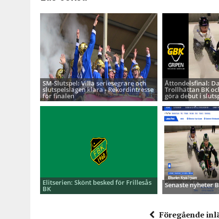
SM-Slutspel: Villa seriesegrare och
Åttondelsfinal: D
slutspelslagen klara - Rekordintresse
Trollhättan BK oc
för finalen
göra debut i sluts
Elitserien: Skönt besked för Frillesås
Senaste nyheter
BK
Föregående inl