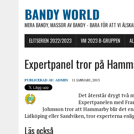
BANDY WORLD
MERA BANDY, MASSOR AV BANDY - BARA FÖR ATT VI ÄLSKAR
ELITSERIEN 2022/2023
VM 2023 B-GRUPPEN
A
Expertpanel tror på Hamma
PUBLICERAD AV:
ADMIN
11 JANUARI, 2013
Det återstår drygt två m
Expertpanelen med Fran
Johnsson tror att Hammarby blir det ena 
Lidköping eller Sandviken, tror experterna enli
Läs också