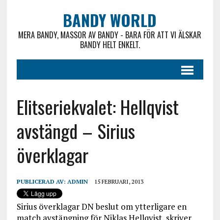
BANDY WORLD
MERA BANDY, MASSOR AV BANDY - BARA FÖR ATT VI ÄLSKAR
BANDY HELT ENKELT.
Elitseriekvalet: Hellqvist
avstängd – Sirius
överklagar
PUBLICERAD AV:
ADMIN
15 FEBRUARI, 2013
Sirius överklagar DN beslut om ytterligare en
match avstängning för Niklas Hellqvist, skriver