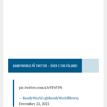
BANDYWORLD PÅ TWITTER – ÖVER 3 700 FÖLJARE!
pic.twitter.com/a3rVFrF39i
— BandyWorld (@BandyWorldNews)
December 22, 2022