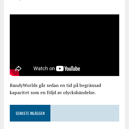
BandyWorlds går sedan en tid på begränsad
kapacitet som en följd av olyckshändelse.
SENASTE INLÄGGEN