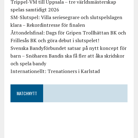
Trippel-VM till Uppsala – tre världsmästerskap
spelas samtidigt 2026
SM-Slutspel: Villa seriesegrare och slutspelslagen
klara – Rekordintresse för finalen
Åttondelsfinal: Dags för Gripen Trollhättan BK och
Frillesås BK och göra debut i slutspelet!
Svenska Bandyförbundet satsar på nytt koncept för
barn – Snöharen Bandis ska få fler att åka skridskor
och spela bandy
Internationellt: Trenationers i Karlstad
MATCHNYTT