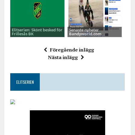
Elitserien: Skönt besked för
Senaste nyheter
Frillesås BK
Bandyworld.com
Föregående inlägg
Nästa inlägg
ELITSERIEN