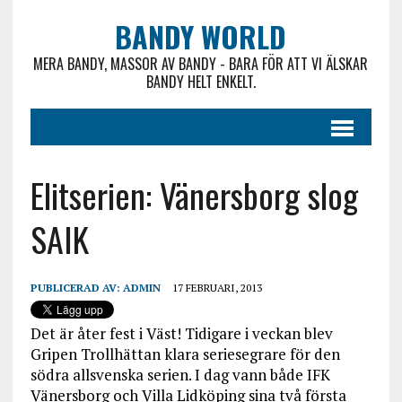
BANDY WORLD
MERA BANDY, MASSOR AV BANDY - BARA FÖR ATT VI ÄLSKAR
BANDY HELT ENKELT.
Elitserien: Vänersborg slog
SAIK
PUBLICERAD AV:
ADMIN
17 FEBRUARI, 2013
Det är åter fest i Väst! Tidigare i veckan blev
Gripen Trollhättan klara seriesegrare för den
södra allsvenska serien. I dag vann både IFK
Vänersborg och Villa Lidköping sina två första