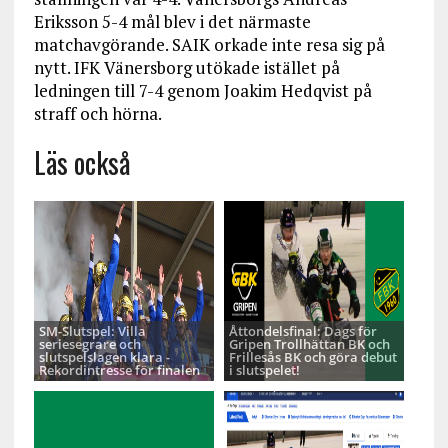
Eriksson 5-4 mål blev i det närmaste
matchavgörande. SAIK orkade inte resa sig på
nytt. IFK Vänersborg utökade istället på
ledningen till 7-4 genom Joakim Hedqvist på
straff och hörna.
Läs också
SM-Slutspel: Villa
Åttondelsfinal: Dags för
seriesegrare och
Gripen Trollhättan BK och
slutspelslagen klara -
Frillesås BK och göra debut
Rekordintresse för finalen
i slutspelet!