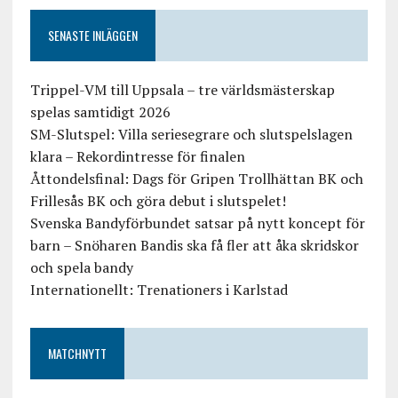
SENASTE INLÄGGEN
Trippel-VM till Uppsala – tre världsmästerskap
spelas samtidigt 2026
SM-Slutspel: Villa seriesegrare och slutspelslagen
klara – Rekordintresse för finalen
Åttondelsfinal: Dags för Gripen Trollhättan BK och
Frillesås BK och göra debut i slutspelet!
Svenska Bandyförbundet satsar på nytt koncept för
barn – Snöharen Bandis ska få fler att åka skridskor
och spela bandy
Internationellt: Trenationers i Karlstad
MATCHNYTT