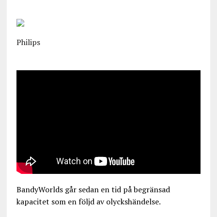
Philips
BandyWorlds går sedan en tid på begränsad
kapacitet som en följd av olyckshändelse.