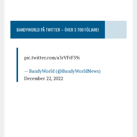
BANDYWORLD PÅ TWITTER – ÖVER 3 700 FÖLJARE!
pic.twitter.com/a3rVFrF39i
— BandyWorld (@BandyWorldNews)
December 22, 2022