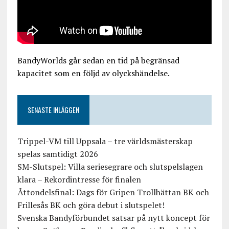
BandyWorlds går sedan en tid på begränsad
kapacitet som en följd av olyckshändelse.
SENASTE INLÄGGEN
Trippel-VM till Uppsala – tre världsmästerskap
spelas samtidigt 2026
SM-Slutspel: Villa seriesegrare och slutspelslagen
klara – Rekordintresse för finalen
Åttondelsfinal: Dags för Gripen Trollhättan BK och
Frillesås BK och göra debut i slutspelet!
Svenska Bandyförbundet satsar på nytt koncept för