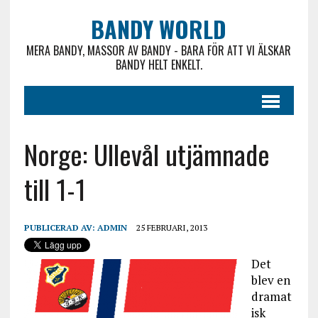
BANDY WORLD
MERA BANDY, MASSOR AV BANDY - BARA FÖR ATT VI ÄLSKAR
BANDY HELT ENKELT.
Norge: Ullevål utjämnade
till 1-1
PUBLICERAD AV:
ADMIN
25 FEBRUARI, 2013
Det
blev en
dramat
isk