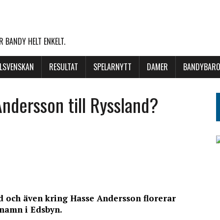
 BANDY HELT ENKELT.
LLSVENSKAN
RESULTAT
SPELARNYTT
DAMER
BANDYBARO
Andersson till Ryssland?
and och även kring Hasse Andersson florerar
 namn i Edsbyn.