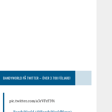
BANDYWORLD PÅ TWITTER – ÖVER 3 700 FÖLJARE!
pic.twitter.com/a3rVFrF39i
— BandyWorld (@BandyWorldNews)