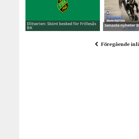
Elitserien: Skönt besked för Frillesås
Senaste nyheter
BK
Föregående inl