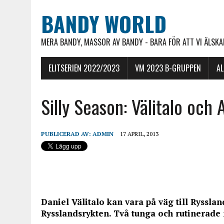
BANDY WORLD
MERA BANDY, MASSOR AV BANDY - BARA FÖR ATT VI ÄLSKAR
ELITSERIEN 2022/2023
VM 2023 B-GRUPPEN
A
Silly Season: Välitalo och 
PUBLICERAD AV:
ADMIN
17 APRIL, 2013
Daniel Välitalo kan vara på väg till Ryssl
Rysslandsrykten. Två tunga och rutinerade