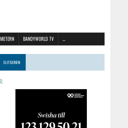
METERN
BANDYWORLD TV
…
ELITSERIEN