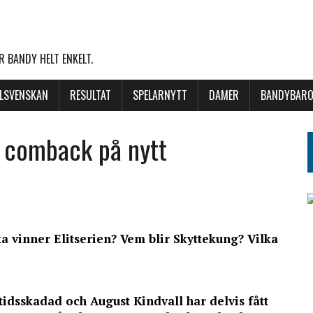
 BANDY HELT ENKELT.
LLSVENSKAN
RESULTAT
SPELARNYTT
DAMER
BANDYBARO
r comback på nytt
ka vinner Elitserien? Vem blir Skyttekung? Vilka
idsskadad och August Kindvall har delvis fått