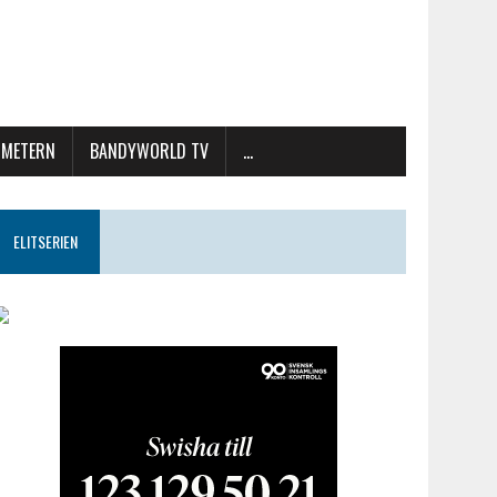
METERN
BANDYWORLD TV
…
ELITSERIEN