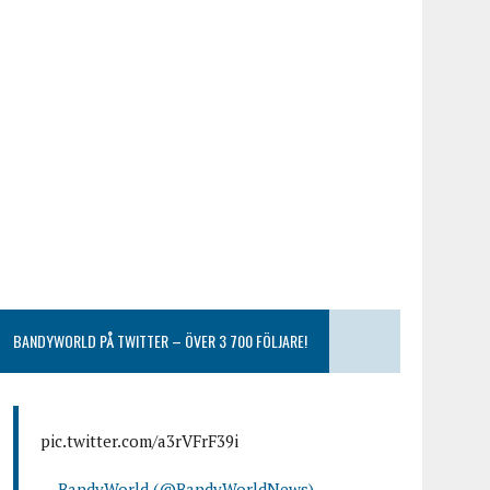
BANDYWORLD PÅ TWITTER – ÖVER 3 700 FÖLJARE!
pic.twitter.com/a3rVFrF39i
— BandyWorld (@BandyWorldNews)