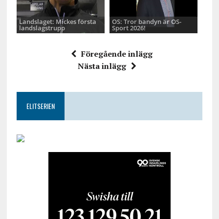
Landslaget: Mickes första
OS: Tror bandyn är OS-
landslagstrupp
Sport 2026!
Föregående inlägg
Nästa inlägg
ELITSERIEN