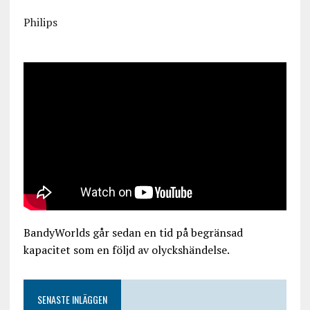
Philips
BandyWorlds går sedan en tid på begränsad
kapacitet som en följd av olyckshändelse.
SENASTE INLÄGGEN