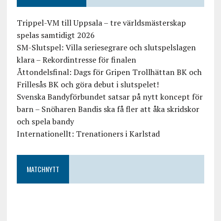
Trippel-VM till Uppsala – tre världsmästerskap
spelas samtidigt 2026
SM-Slutspel: Villa seriesegrare och slutspelslagen
klara – Rekordintresse för finalen
Åttondelsfinal: Dags för Gripen Trollhättan BK och
Frillesås BK och göra debut i slutspelet!
Svenska Bandyförbundet satsar på nytt koncept för
barn – Snöharen Bandis ska få fler att åka skridskor
och spela bandy
Internationellt: Trenationers i Karlstad
MATCHNYTT