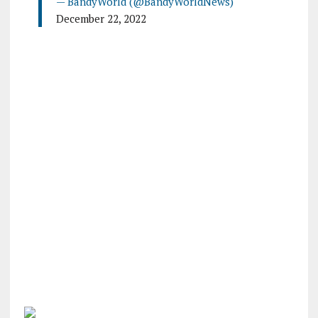
— BandyWorld (@BandyWorldNews)
December 22, 2022