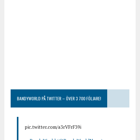
BANDYWORLD PÅ TWITTER – ÖVER 3 700 FÖLJARE!
pic.twitter.com/a3rVFrF39i