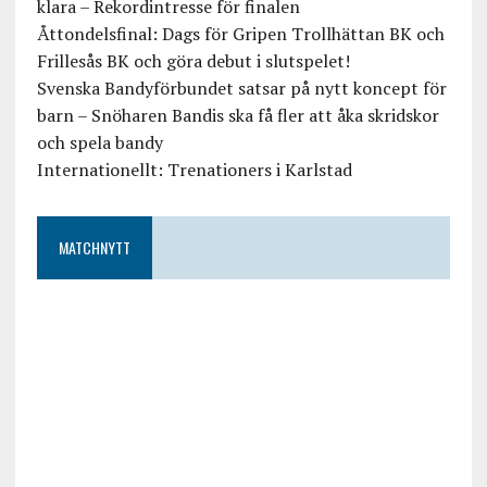
klara – Rekordintresse för finalen
Åttondelsfinal: Dags för Gripen Trollhättan BK och
Frillesås BK och göra debut i slutspelet!
Svenska Bandyförbundet satsar på nytt koncept för
barn – Snöharen Bandis ska få fler att åka skridskor
och spela bandy
Internationellt: Trenationers i Karlstad
MATCHNYTT