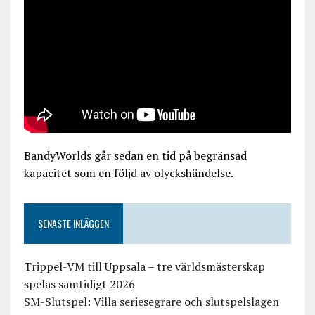
BandyWorlds går sedan en tid på begränsad
kapacitet som en följd av olyckshändelse.
SENASTE INLÄGGEN
Trippel-VM till Uppsala – tre världsmästerskap
spelas samtidigt 2026
SM-Slutspel: Villa seriesegrare och slutspelslagen