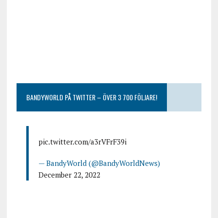
BANDYWORLD PÅ TWITTER – ÖVER 3 700 FÖLJARE!
pic.twitter.com/a3rVFrF39i
— BandyWorld (@BandyWorldNews)
December 22, 2022