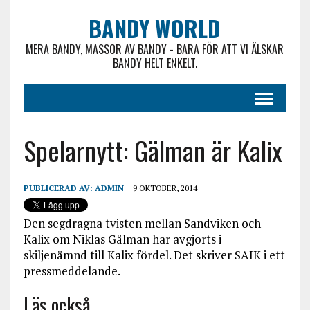
BANDY WORLD
MERA BANDY, MASSOR AV BANDY - BARA FÖR ATT VI ÄLSKAR
BANDY HELT ENKELT.
Spelarnytt: Gälman är Kalix
PUBLICERAD AV:
ADMIN
9 OKTOBER, 2014
Den segdragna tvisten mellan Sandviken och
Kalix om Niklas Gälman har avgjorts i
skiljenämnd till Kalix fördel. Det skriver SAIK i ett
pressmeddelande.
Läs också